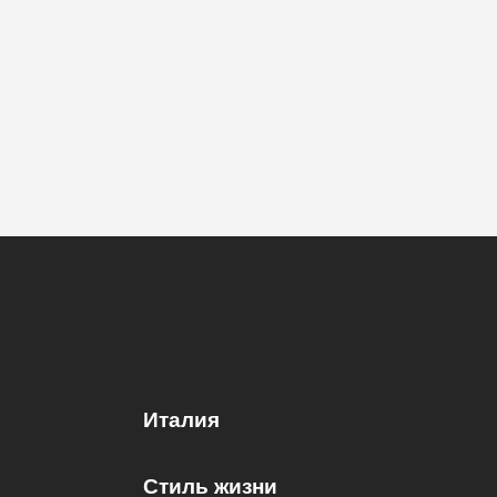
Италия
Стиль жизни