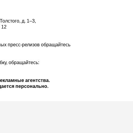
Толстого, д. 1–3,
 12
ых пресс-релизов обращайтесь
бку, обращайтесь:
екламные агентства.
дается персонально.