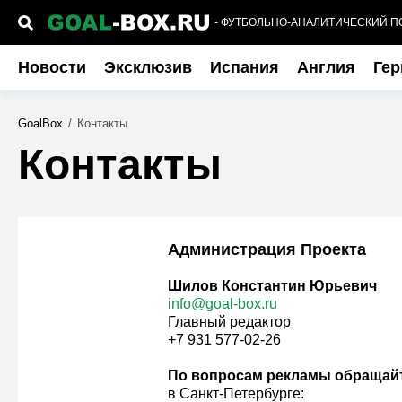
- ФУТБОЛЬНО-АНАЛИТИЧЕСКИЙ П
Новости
Эксклюзив
Испания
Англия
Гер
GoalBox
/
Контакты
Контакты
Администрация Проекта
Шилов Константин Юрьевич
info@goal-box.ru
Главный редактор
+7 931 577-02-26
По вопросам рекламы обращай
в Санкт-Петербурге: