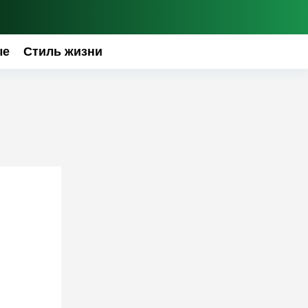
ые
Стиль жизни