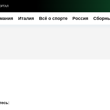
ОРТАЛ
мания
Италия
Всё о спорте
Россия
Сборн
тесь: