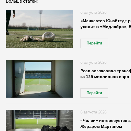
Больше статей:
6 августа 2026
«Манчестер Юнайтед» р
уходит в «Мидлсбро», 
Перейти
6 августа 2026
Реал согласовал транс
за 125 миллионов евро
Перейти
6 августа 2026
«Челси» интересуется 
Жераром Мартином