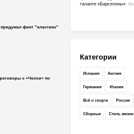
таланте «Барселоны»
Ис
о придумал финт "эластико"
Категории
Испания
Англия
ереговоры с «Челси» по
Германия
Италия
Всё о спорте
Россия
Сборные
Стиль жизни