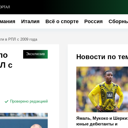
ОРТАЛ
мания
Италия
Всё о спорте
Россия
Сборн
ти в РПЛ с 2009 года
по
Эксклюзив
Новости по те
Л с
Проверено редакцией
Ямаль, Мукоко и Шерки
юные дебютанты и