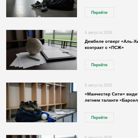
Перейти
6 августа 2026
Дембеле отверг «Аль-Х
контракт с «ПСЖ»
Перейти
6 августа 2026
«Манчестер Сити» видит
летнем таланте «Барсе
Перейти
6 августа 2026