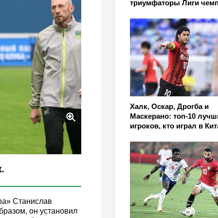
триумфаторы Лиги чем
Халк, Оскар, Дрогба и
Маскерано: топ-10 лучш
игроков, кто играл в Кит
.
ра» Станислав
бразом, он установил