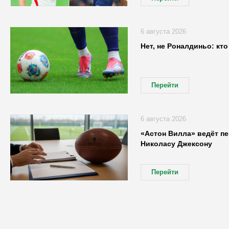
6 августа 2026
Нет, не Роналдиньо: кт
Перейти
6 августа 2026
«Астон Вилла» ведёт п
Николасу Джексону
Перейти