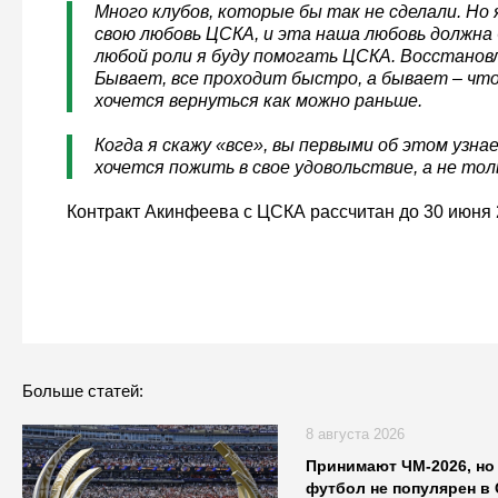
Много клубов, которые бы так не сделали. Но
свою любовь ЦСКА, и эта наша любовь должна
любой роли я буду помогать ЦСКА. Восстанов
Бывает, все проходит быстро, а бывает – чт
хочется вернуться как можно раньше.
Когда я скажу «все», вы первыми об этом узн
хочется пожить в свое удовольствие, а не тол
Контракт Акинфеева с ЦСКА рассчитан до 30 июня 
Больше статей:
8 августа 2026
Принимают ЧМ-2026, но 
футбол не популярен в