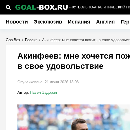
- ФУТБОЛЬНО-АНАЛИТИЧЕСКИЙ П
Новости
Эксклюзив
Испания
Англия
Гер
GoalBox
/
Россия
/
Акинфеев: мне хочется пожить в свое удовольст
Акинфеев: мне хочется по
в свое удовольствие
Опубликовано:
21 июня 2026 18:08
Автор:
Павел Задорин