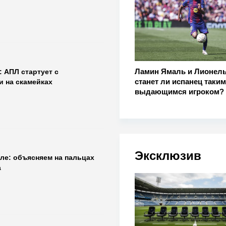
Ламин Ямаль и Лионель
 АПЛ стартует с
станет ли испанец таким
 на скамейках
выдающимся игроком?
Эксклюзив
ле: объясняем на пальцах
а