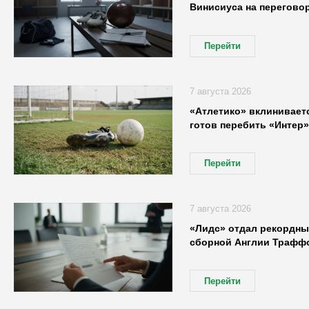
Винисиуса на переговор
Перейти
7 августа 2026
«Атлетико» вклиниваетс
готов перебить «Интер»
Перейти
7 августа 2026
«Лидс» отдал рекордны
сборной Англии Трафф
Перейти