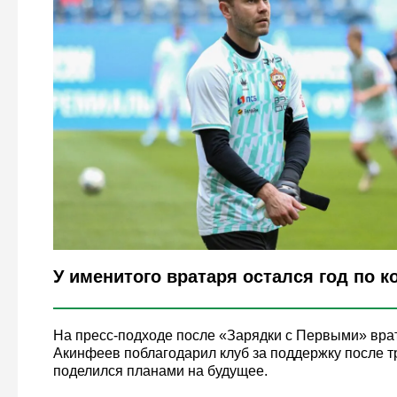
Legion-Media
У именитого вратаря остался год по ко
На пресс-подходе после «Зарядки с Первыми» вра
Акинфеев поблагодарил клуб за поддержку после т
поделился планами на будущее.