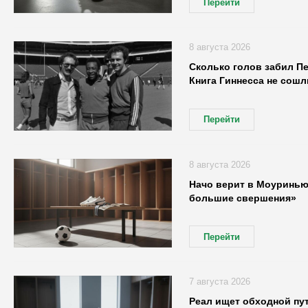
Перейти
8 августа 2026
Сколько голов забил Пе
Книга Гиннесса не сош
Перейти
8 августа 2026
Начо верит в Моуринью
большие свершения»
Перейти
7 августа 2026
Реал ищет обходной пу