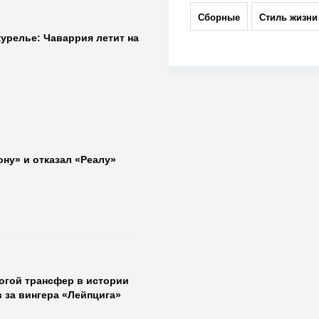
Сборные
Стиль жизни
урелье: Чаваррия летит на
ну» и отказал «Реалу»
гой трансфер в истории
 за вингера «Лейпцига»