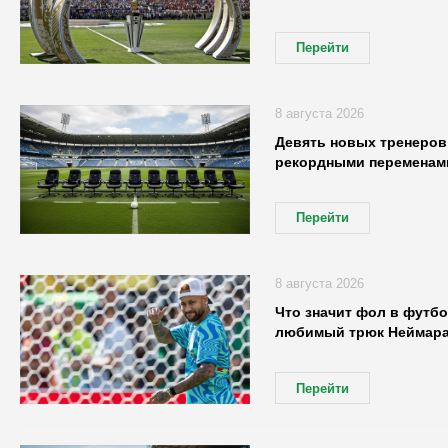
Перейти
8 августа 2026
Девять новых тренеров:
рекордными переменами
Перейти
8 августа 2026
Что значит фол в футбо
любимый трюк Неймар
Перейти