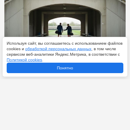
Используя сайт, вы соглашаетесь с использованием файлов
cookies и
обработкой персональных данных
, в том числе
сервисом веб-аналитики Яндекс.Метрика, в соответствии с
Политикой cookies
.
Понятно
Перейти
10 августа 2026
Рашфорд вернулся в «Манчестер Юнайтед» и хочет
спасти карьеру дома