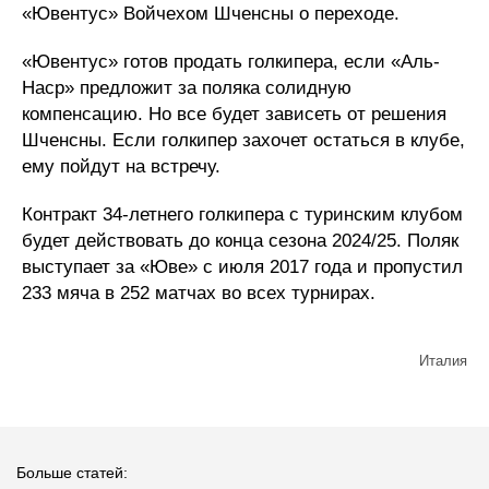
«Ювентус» Войчехом Шченсны о переходе.
«Ювентус» готов продать голкипера, если «Аль-
Наср» предложит за поляка солидную
компенсацию. Но все будет зависеть от решения
Шченсны. Если голкипер захочет остаться в клубе,
ему пойдут на встречу.
Контракт 34-летнего голкипера с туринским клубом
будет действовать до конца сезона 2024/25. Поляк
выступает за «Юве» с июля 2017 года и пропустил
233 мяча в 252 матчах во всех турнирах.
Италия
Больше статей: