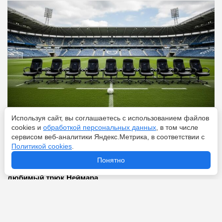
Используя сайт, вы соглашаетесь с использованием файлов
cookies и
обработкой персональных данных
, в том числе
Перейти
8 августа 2026
сервисом веб-аналитики Яндекс.Метрика, в соответствии с
Политикой cookies
.
Понятно
Что значит фол в футболе: объясняем на пальцах
любимый трюк Неймара