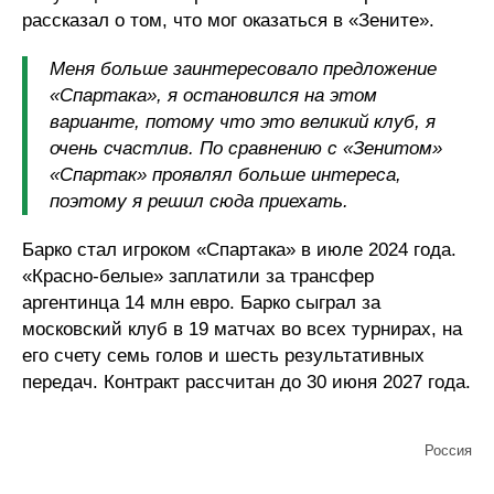
рассказал о том, что мог оказаться в «Зените».
Меня больше заинтересовало предложение
«Спартака», я остановился на этом
варианте, потому что это великий клуб, я
очень счастлив. По сравнению с «Зенитом»
«Спартак» проявлял больше интереса,
поэтому я решил сюда приехать.
Барко стал игроком «Спартака» в июле 2024 года.
«Красно-белые» заплатили за трансфер
аргентинца 14 млн евро. Барко сыграл за
московский клуб в 19 матчах во всех турнирах, на
его счету семь голов и шесть результативных
передач. Контракт рассчитан до 30 июня 2027 года.
Россия