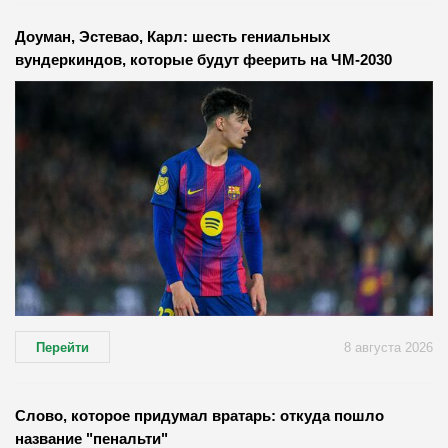
Доуман, Эстевао, Карл: шесть гениальных
вундеркиндов, которые будут феерить на ЧМ-2030
Перейти
8 августа 2026
Слово, которое придумал вратарь: откуда пошло
название "пенальти"