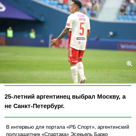
Legion-Media
25-летний аргентинец выбрал Москву, а
не Санкт-Петербург.
В интервью для портала «РБ Спорт», аргентинский
полузащитник «Спартака» Эсекьель Барко