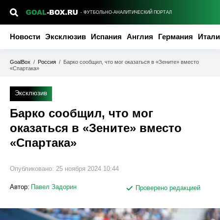
- ФУТБОЛЬНО-АНАЛИТИЧЕСКИЙ ПОРТАЛ
Новости
Эксклюзив
Испания
Англия
Германия
Итали
GoalBox
/
Россия
/
Барко сообщил, что мог оказаться в «Зените» вместо
«Спартака»
Эксклюзив
Барко сообщил, что мог
оказаться в «Зените» вместо
«Спартака»
Опубликовано:
25 ноября 2024 10:44
Автор:
Павел Задорин
Проверено редакцией