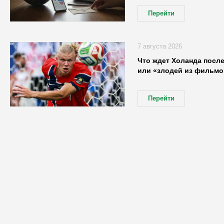
Перейти
7 августа 2026
Что ждет Холанда посл
или «злодей из фильмо
Перейти