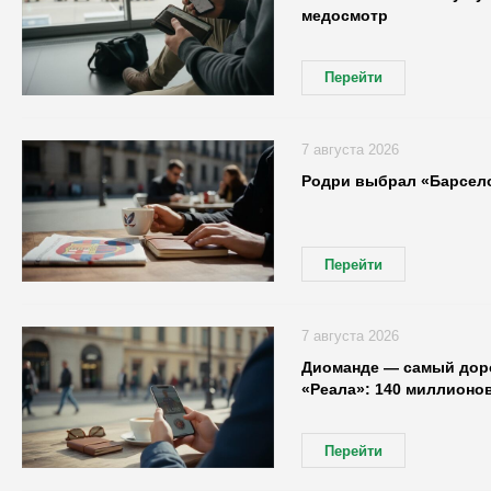
медосмотр
Перейти
7 августа 2026
Родри выбрал «Барсело
Перейти
7 августа 2026
Диоманде — самый доро
«Реала»: 140 миллионов
Перейти