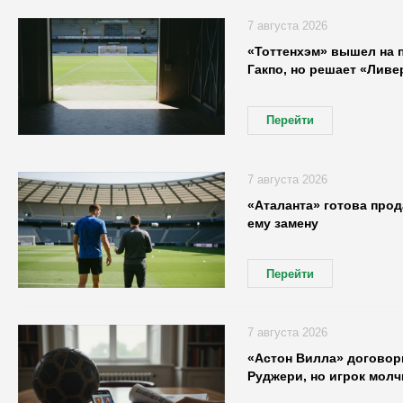
7 августа 2026
«Тоттенхэм» вышел на 
Гакпо, но решает «Ливе
Перейти
7 августа 2026
«Аталанта» готова про
ему замену
Перейти
7 августа 2026
«Астон Вилла» договор
Руджери, но игрок молч