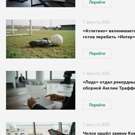
Перейти
7 августа 2026
«Атлетико» вклиниваетс
готов перебить «Интер»
Перейти
7 августа 2026
«Лидс» отдал рекордны
сборной Англии Трафф
Перейти
7 августа 2026
Челси нашёл замену Кук