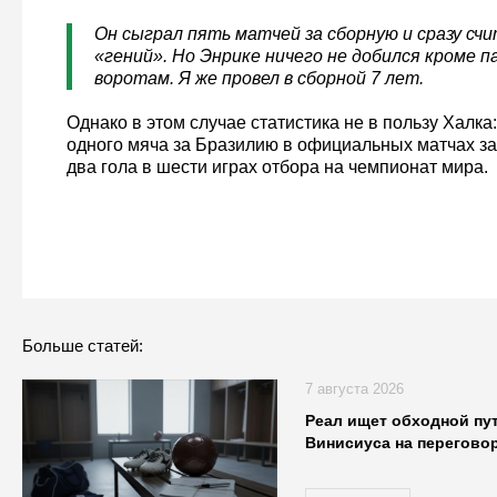
Он сыграл пять матчей за сборную и сразу сч
«гений». Но Энрике ничего не добился кроме п
воротам. Я же провел в сборной 7 лет.
Однако в этом случае статистика не в пользу Халка:
одного мяча за Бразилию в официальных матчах за 
два гола в шести играх отбора на чемпионат мира.
Больше статей:
7 августа 2026
Реал ищет обходной пу
Винисиуса на переговор