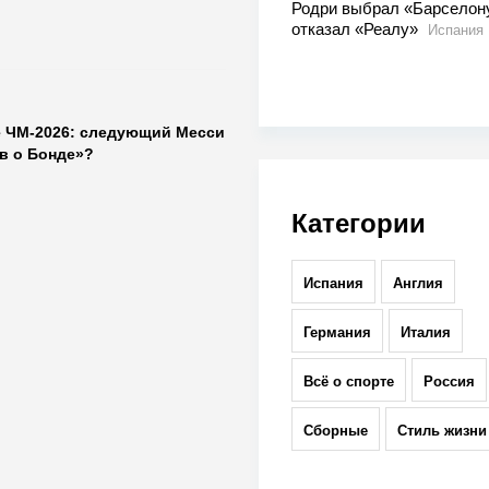
Родри выбрал «Барселон
отказал «Реалу»
Испания
е ЧМ-2026: следующий Месси
в о Бонде»?
Категории
Испания
Англия
Германия
Италия
Всё о спорте
Россия
Сборные
Стиль жизни