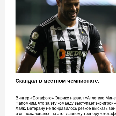
Legion-Media
Скандал в местном чемпионате.
Вингер «Ботафого» Энрике назвал «Атлетико Мине
Напомним, что за эту команду выступает экс-игрок 
Халк. Ветерану не понравилось резкое высказыван
и он пожаловался на это главному тренеру «Ботаф