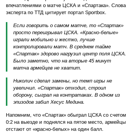
впечатлениями о матче ЦСКА и «Спартака». Слова
эксперта по ТТД цитирует портал Sportbox.
Если говорить о самом матче, то «Спартак»
просто переигрывал ЦСКА. «Красно-белые»
играли мобильно и жестко, лучше
контролировали матч. В среднем тайме
«Спартак» здорово нагрузил центр поля ЦСКА.
Было заметно, что на вторые 45 минут
матча армейцев не хватит.
Николич сделал замены, но темп игры не
увеличил. «Спартак» отходил, строил
оборону, сыграл на контратаках. В одном из
эпизодов забил Хесус Медина.
Напомним, что «Спартак» обыграл ЦСКА со счетом
0:2 на выезде и поднялся на пятое место, армейцы
отстают от «красно-белых» на один балл.