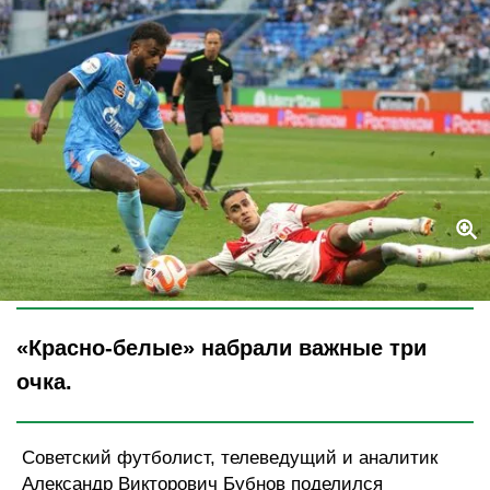
Legion-Media
«Красно-белые» набрали важные три
очка.
Советский футболист, телеведущий и аналитик
Александр Викторович Бубнов поделился