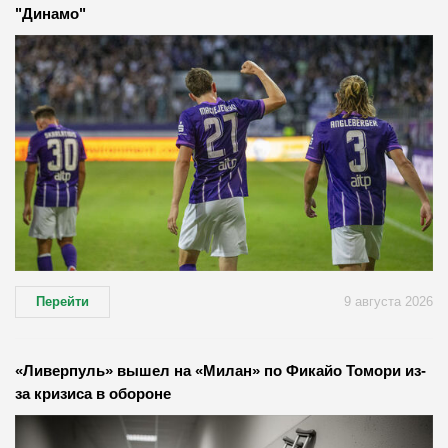
"Динамо"
Перейти
9 августа 2026
«Ливерпуль» вышел на «Милан» по Фикайо Томори из-
за кризиса в обороне