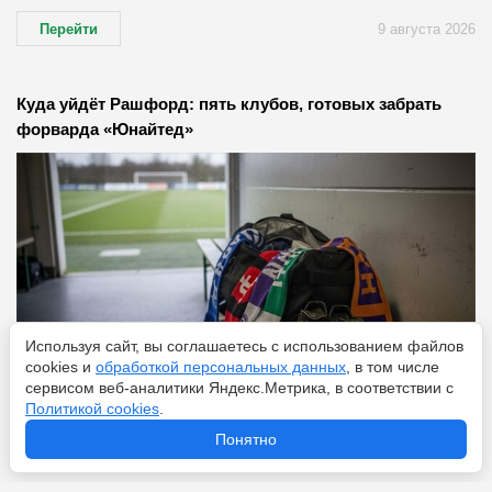
Перейти
9 августа 2026
Куда уйдёт Рашфорд: пять клубов, готовых забрать
форварда «Юнайтед»
Используя сайт, вы соглашаетесь с использованием файлов
cookies и
обработкой персональных данных
, в том числе
сервисом веб-аналитики Яндекс.Метрика, в соответствии с
Политикой cookies
.
Понятно
Перейти
8 августа 2026