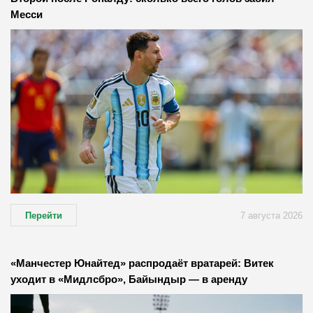
Месси
Перейти
7 августа 2026
«Манчестер Юнайтед» распродаёт вратарей: Витек
уходит в «Мидлсбро», Байындыр — в аренду