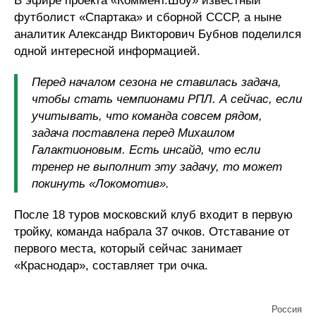
В эфире проекта «Коммент.Шоу» известный
футболист «Спартака» и сборной СССР, а ныне
аналитик Александр Викторович Бубнов поделился
одной интересной информацией.
Перед началом сезона не ставилась задача,
чтобы стать чемпионами РПЛ. А сейчас, если
учитывать, что команда совсем рядом,
задача поставлена перед Михаилом
Галактионовым. Есть инсайд, что если
тренер не выполнит эту задачу, то может
покинуть «Локомотив».
После 18 туров московский клуб входит в первую
тройку, команда набрала 37 очков. Отставание от
первого места, который сейчас занимает
«Краснодар», составляет три очка.
Россия