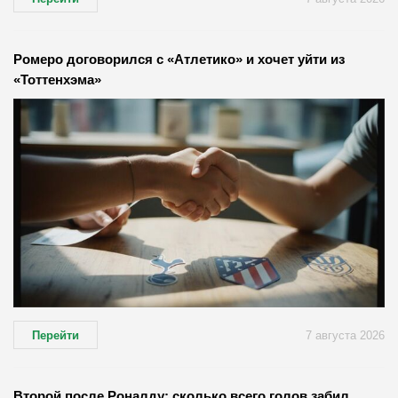
Ромеро договорился с «Атлетико» и хочет уйти из
«Тоттенхэма»
Перейти
7 августа 2026
Второй после Роналду: сколько всего голов забил