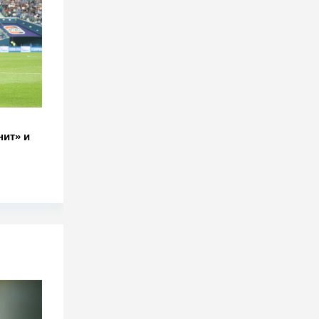
нит» и