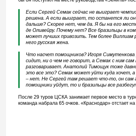
Если Сергей Семак сейчас не выиграет чемпио
решена. А если выиграет, то останется ли о
дальше? Скорее нет, чем да. Я бы на его мес
де Оливейру. Почему нет? Все бразильцы в ко
может лучших привозить. Тем более Виллиам р
него русская жена.
Что насчет помощников? Игоря Симутенкова 
сидит, ни о чем не говорит, а Семак с ним сам
разговаривает. Анатолий Тимощук тоже давно
это все это? Семак может уйти куда хочет, 
– нет. Не Сергей там решает что-то, он сам 
помощники уйдут, то и бразильцы все разбегу
После 29 туров ЦСКА занимает первое место в тур
команда набрала 65 очков. «Краснодар» отстает на