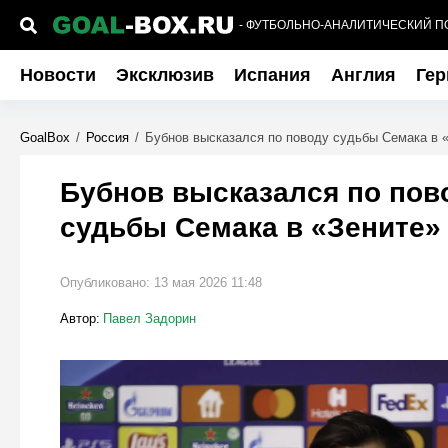
- ФУТБОЛЬНО-АНАЛИТИЧЕСКИЙ П
Новости
Эксклюзив
Испания
Англия
Гер
GoalBox
/
Россия
/
Бубнов высказался по поводу судьбы Семака в 
Бубнов высказался по пов
судьбы Семака в «Зените»
Опубликовано:
13 мая 2026 11:48
Автор:
Павел Задорин