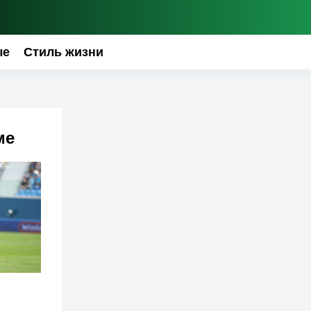
ые
Стиль жизни
ме