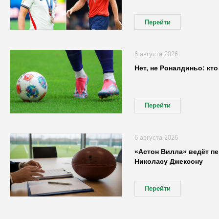
Перейти
6 августа 2026
Нет, не Роналдиньо: кт
Перейти
6 августа 2026
«Астон Вилла» ведёт п
Николасу Джексону
Перейти