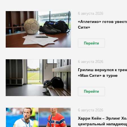
6 августа 2026
«Атлетико» готов увест
Сити»
Перейти
6 августа 2026
Грилиш вернулся к трен
«Ман Сити» в турне
Перейти
6 августа 2026
Харри Кейн – Эрлинг Хо
центральный нападающ