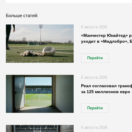
Больше статей:
6 августа 2026
«Манчестер Юнайтед» р
уходит в «Мидлсбро», 
Перейти
6 августа 2026
Реал согласовал транс
за 125 миллионов евро
Перейти
6 августа 2026