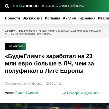
- ФУТБОЛЬНО-АНАЛИТИЧЕСКИЙ ПОРТАЛ
Новости
Эксклюзив
Испания
Англия
Германия
Итали
GoalBox
/
Всё о спорте
/
«Буде/Глимт» заработал на 23 млн евро больше в
ЛЧ, чем за полуфинал в Лиге Европы
Эксклюзив
«Буде/Глимт» заработал на 23
млн евро больше в ЛЧ, чем за
полуфинал в Лиге Европы
Опубликовано:
27 февраля 2026 14:51
Автор:
Павел Задорин
Проверено редакцией