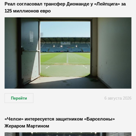
Реал согласовал трансфер Диоманде у «Лейпцига» за
125 миллионов евро
Перейти
6 августа 2026
«Челси» интересуется защитником «Барселоны»
Жераром Мартином