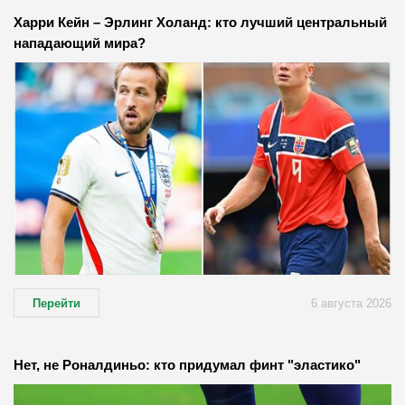
Харри Кейн – Эрлинг Холанд: кто лучший центральный
нападающий мира?
Перейти
6 августа 2026
Нет, не Роналдиньо: кто придумал финт "эластико"