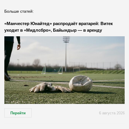
Больше статей:
«Манчестер Юнайтед» распродаёт вратарей: Витек
уходит в «Мидлсбро», Байындыр — в аренду
Перейти
6 августа 2026