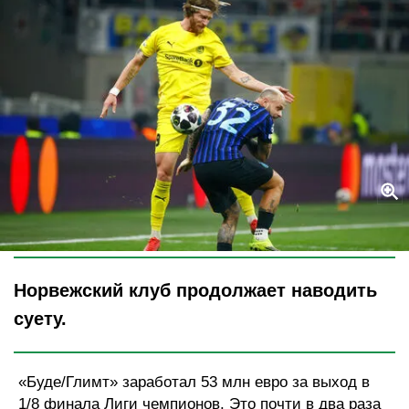
Legion-Media
Норвежский клуб продолжает наводить
суету.
«Буде/Глимт» заработал 53 млн евро за выход в
1/8 финала Лиги чемпионов. Это почти в два раза