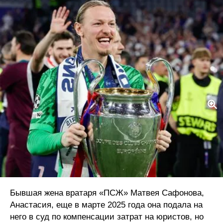
Legion-Media
Разборки никогда не закончатся.
Бывшая жена вратаря «ПСЖ» Матвея Сафонова,
Анастасия, еще в марте 2025 года она подала на
него в суд по компенсации затрат на юристов, но