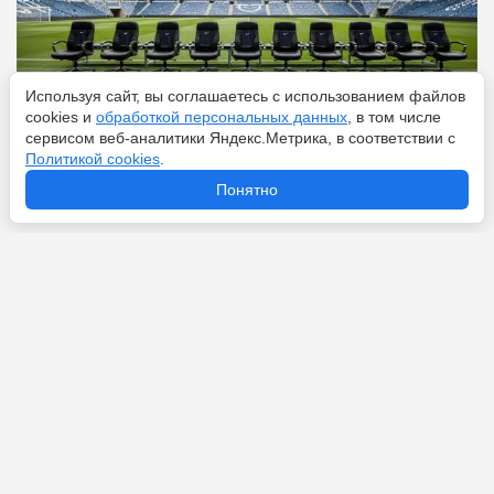
Используя сайт, вы соглашаетесь с использованием файлов
cookies и
обработкой персональных данных
, в том числе
сервисом веб-аналитики Яндекс.Метрика, в соответствии с
Политикой cookies
.
Перейти
8 августа 2026
Понятно
Что значит фол в футболе: объясняем на пальцах
любимый трюк Неймара