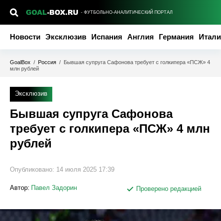
- ФУТБОЛЬНО-АНАЛИТИЧЕСКИЙ ПОРТАЛ
Новости
Эксклюзив
Испания
Англия
Германия
Итали
GoalBox
/
Россия
/
Бывшая супруга Сафонова требует с голкипера «ПСЖ» 4
млн рублей
Эксклюзив
Бывшая супруга Сафонова
требует с голкипера «ПСЖ» 4 млн
рублей
Опубликовано:
14 июля 2025 17:39
Автор:
Павел Задорин
Проверено редакцией