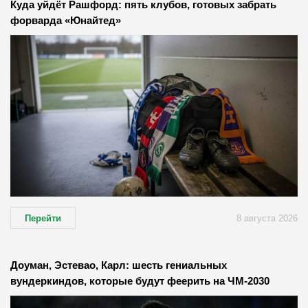
Куда уйдёт Рашфорд: пять клубов, готовых забрать
форварда «Юнайтед»
Перейти
8 августа 2026
Доуман, Эстевао, Карл: шесть гениальных
вундеркиндов, которые будут феерить на ЧМ-2030