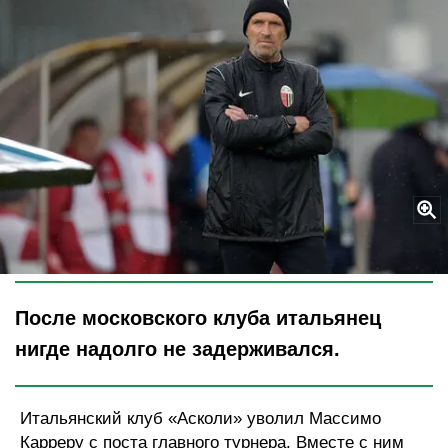
Legion-Media
После московского клуба итальянец
нигде надолго не задерживался.
Итальянский клуб «Асколи» уволил Массимо
Карреру с поста главного турнера. Вместе с ним