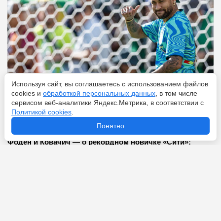
Используя сайт, вы соглашаетесь с использованием файлов
cookies и
обработкой персональных данных
, в том числе
сервисом веб-аналитики Яндекс.Метрика, в соответствии с
Перейти
8 августа 2026
Политикой cookies
.
Понятно
Фоден и Ковачич — о рекордном новичке «Сити»:
«Отличное приобретение»