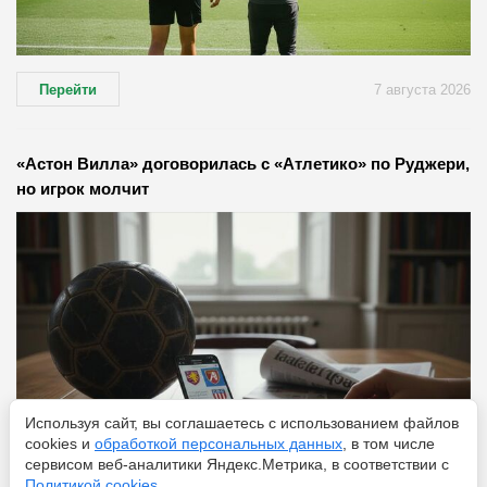
Перейти
7 августа 2026
«Астон Вилла» договорилась с «Атлетико» по Руджери,
но игрок молчит
Используя сайт, вы соглашаетесь с использованием файлов
cookies и
обработкой персональных данных
, в том числе
сервисом веб-аналитики Яндекс.Метрика, в соответствии с
Политикой cookies
.