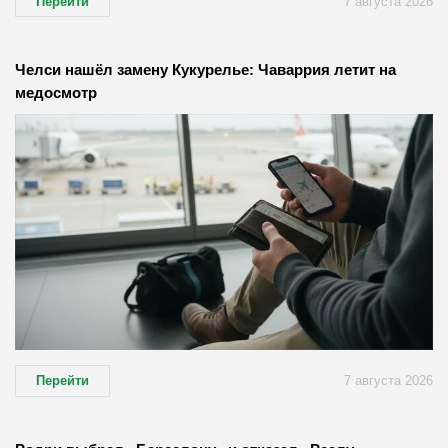
Перейти
7 августа 2026
Челси нашёл замену Кукурелье: Чаваррия летит на
медосмотр
Перейти
7 августа 2026