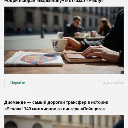
Родри выбрал «Барселону» и отказал «Реалу»
Перейти
7 августа 2026
Диоманде — самый дорогой трансфер в истории
«Реала»: 140 миллионов за вингера «Лейпцига»