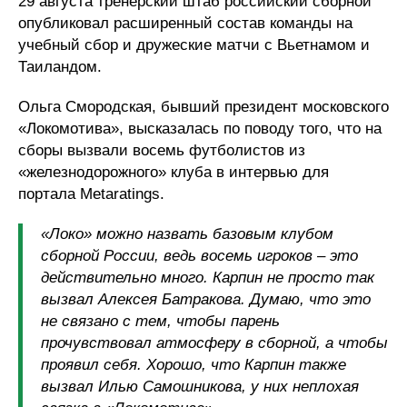
29 августа тренерский штаб российский сборной
опубликовал расширенный состав команды на
учебный сбор и дружеские матчи с Вьетнамом и
Таиландом.
Ольга Смородская, бывший президент московского
«Локомотива», высказалась по поводу того, что на
сборы вызвали восемь футболистов из
«железнодорожного» клуба в интервью для
портала Metaratings.
«Локо» можно назвать базовым клубом
сборной России, ведь восемь игроков – это
действительно много. Карпин не просто так
вызвал Алексея Батракова. Думаю, что это
не связано с тем, чтобы парень
прочувствовал атмосферу в сборной, а чтобы
проявил себя. Хорошо, что Карпин также
вызвал Илью Самошникова, у них неплохая