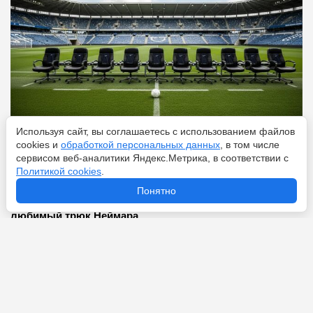
Используя сайт, вы соглашаетесь с использованием файлов
cookies и
обработкой персональных данных
, в том числе
Перейти
8 августа 2026
сервисом веб-аналитики Яндекс.Метрика, в соответствии с
Политикой cookies
.
Понятно
Что значит фол в футболе: объясняем на пальцах
любимый трюк Неймара