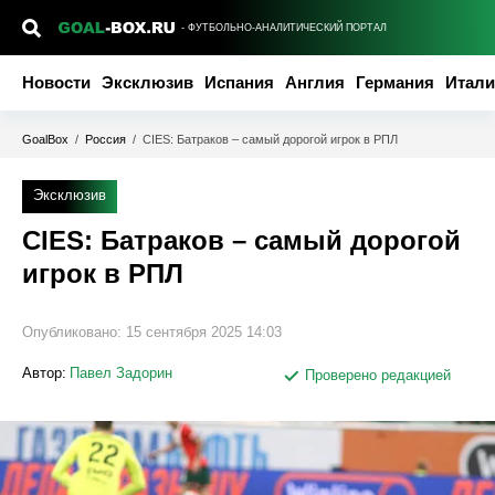
- ФУТБОЛЬНО-АНАЛИТИЧЕСКИЙ ПОРТАЛ
Новости
Эксклюзив
Испания
Англия
Германия
Итали
GoalBox
/
Россия
/
CIES: Батраков – самый дорогой игрок в РПЛ
Эксклюзив
CIES: Батраков – самый дорогой
игрок в РПЛ
Опубликовано:
15 сентября 2025 14:03
Автор:
Павел Задорин
Проверено редакцией