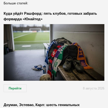
Больше статей:
Куда уйдёт Рашфорд: пять клубов, готовых забрать
форварда «Юнайтед»
Перейти
8 августа 2026
Доуман, Эстевао, Карл: шесть гениальных