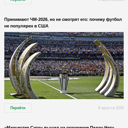
Принимают ЧМ-2026, но не смотрят его: почему футбол
не популярен в США
Перейти
8 августа 2026
«Манчестер Сити» вышел на окружение Педру Нету