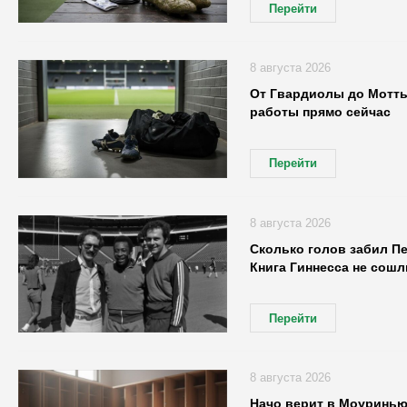
Перейти
8 августа 2026
От Гвардиолы до Мотты
работы прямо сейчас
Перейти
8 августа 2026
Сколько голов забил Пе
Книга Гиннесса не сош
Перейти
8 августа 2026
Начо верит в Моуринью