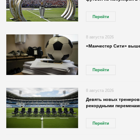
Перейти
8 августа 2026
«Манчестер Сити» выше
Перейти
8 августа 2026
Девять новых тренеров:
рекордными переменами
Перейти