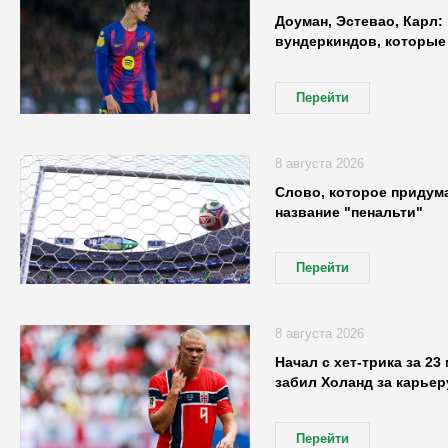
Доуман, Эстевао, Карл:
вундеркиндов, которые
Перейти
8 августа 2026
Слово, которое придум
название "пенальти"
Перейти
8 августа 2026
Начал с хет-трика за 23
забил Холанд за карьер
Перейти