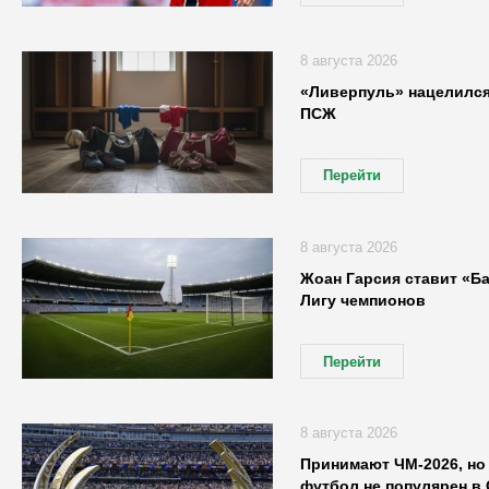
8 августа 2026
«Ливерпуль» нацелился
ПСЖ
Перейти
8 августа 2026
Жоан Гарсия ставит «Б
Лигу чемпионов
Перейти
8 августа 2026
Принимают ЧМ-2026, но 
футбол не популярен в