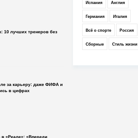
Испания
Англия
Германия
Италия
Всё о спорте
Россия
: 10 лучших тренеров без
Сборные
Стиль жизни
ле за карьеру: даже ФИФА и
лись в цифрах
 в «Реале»: «Впереди