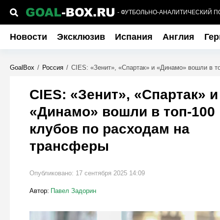
- ФУТБОЛЬНО-АНАЛИТИЧЕСКИЙ П
Новости
Эксклюзив
Испания
Англия
Гер
GoalBox
/
Россия
/
CIES: «Зенит», «Спартак» и «Динамо» вошли в т
CIES: «Зенит», «Спартак» и
«Динамо» вошли в топ-100
клубов по расходам на
трансферы
Опубликовано:
17 сентября 2025 14:09
Автор:
Павел Задорин