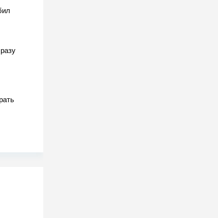
бил
разу
рать