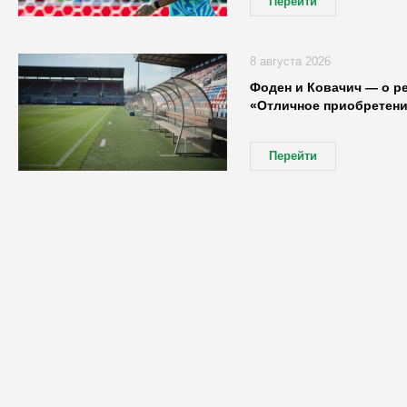
Перейти
8 августа 2026
Фоден и Ковачич — о р
«Отличное приобретени
Перейти