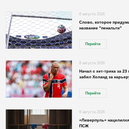
8 августа 2026
Слово, которое придум
название "пенальти"
Перейти
8 августа 2026
Начал с хет-трика за 23
забил Холанд за карьер
Перейти
8 августа 2026
«Ливерпуль» нацелился
ПСЖ