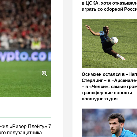
в ЦСКА, хотя отказывал
играть со сборной Росс
Осимхен остался в «Нап
Стерлинг – в «Арсенале
– в «Челси»: самые гро
трансферные новости
последнего дня
ожил «Ривер Плейту» 7
ого полузащитника