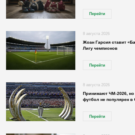
Перейти
8 августа 2026
Жоан Гарсия ставит «Б
Лигу чемпионов
Перейти
8 августа 2026
Принимают ЧМ-2026, но 
футбол не популярен в
Перейти