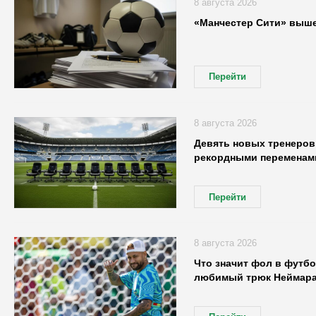
8 августа 2026
«Манчестер Сити» выше
Перейти
8 августа 2026
Девять новых тренеров:
рекордными переменами
Перейти
8 августа 2026
Что значит фол в футбо
любимый трюк Неймар