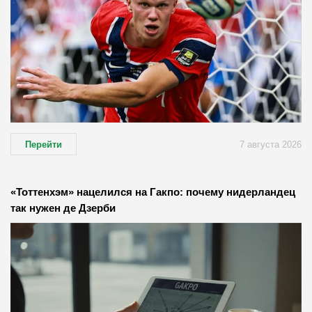
Перейти
7 августа 2026
«Тоттенхэм» нацелился на Гакпо: почему нидерландец
так нужен де Дзерби