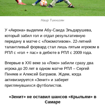
Наир Тикнизян
У «Акрона» выделим Абу-Саида Эльдарушева,
который забил гол и отдал результативную
передачу в матче с «Локомотивом». 22-летний
талантливый форвард стал лишь пятым игроком в
РПЛ с «гол + пас» в дебюте в РПЛ с 2009 года.
Впервые в XXI веке за «Локо» забили сразу два
игрока до 20 лет в одном матче РПЛ – Сергей
Пиняев и Алексей Батраков. Ждем, когда
активизируется «Зенит» и заберет
приглянувшихся футболистов.
«Зенит» не оставил шансов «Крыльям» в
Самаре