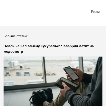
Россия
Больше статей:
Челси нашёл замену Кукурелье: Чаваррия летит на
медосмотр