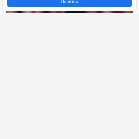
Понятно
Ждем сенсации от «Ювентуса» и дежурных проходов
от «Реала» и «ПСЖ»? Кто выйдет в 1/8 финала ЛЧ