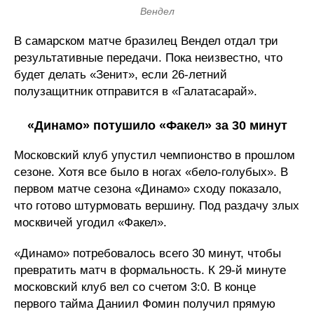
Вендел
В самарском матче бразилец Вендел отдал три
результативные передачи. Пока неизвестно, что
будет делать «Зенит», если 26-летний
полузащитник отправится в «Галатасарай».
«Динамо» потушило «Факел» за 30 минут
Московский клуб упустил чемпионство в прошлом
сезоне. Хотя все было в ногах «бело-голубых». В
первом матче сезона «Динамо» сходу показало,
что готово штурмовать вершину. Под раздачу злых
москвичей угодил «Факел».
«Динамо» потребовалось всего 30 минут, чтобы
превратить матч в формальность. К 29-й минуте
московский клуб вел со счетом 3:0. В конце
первого тайма Даниил Фомин получил прямую