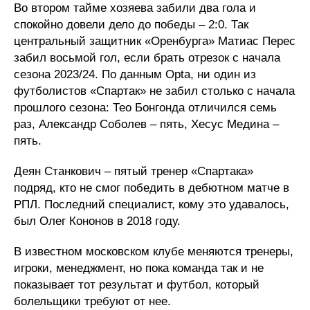
Во втором тайме хозяева забили два гола и
спокойно довели дело до победы – 2:0. Так
центральный защитник «Оренбурга» Матиас Перес
забил восьмой гол, если брать отрезок с начала
сезона 2023/24. По данным Opta, ни один из
футболистов «Спартак» не забил столько с начала
прошлого сезона: Тео Бонгонда отличился семь
раз, Александр Соболев – пять, Хесус Медина –
пять.
Деян Станкович – пятый тренер «Спартака»
подряд, кто не смог победить в дебютном матче в
РПЛ. Последний специалист, кому это удавалось,
был Олег Кононов в 2018 году.
В известном московском клубе меняются тренеры,
игроки, менеджмент, но пока команда так и не
показывает тот результат и футбол, который
болельщики требуют от нее.