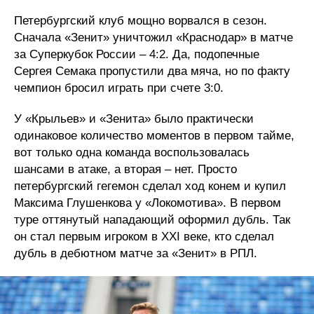
Петербургский клуб мощно ворвался в сезон.
Сначала «Зенит» уничтожил «Краснодар» в матче
за Суперкубок России – 4:2. Да, подопечные
Сергея Семака пропустили два мяча, но по факту
чемпион бросил играть при счете 3:0.
У «Крыльев» и «Зенита» было практически
одинаковое количество моментов в первом тайме,
вот только одна команда воспользовалась
шансами в атаке, а вторая – нет. Просто
петербургский гегемон сделал ход конем и купил
Максима Глушенкова у «Локомотива». В первом
туре оттянутый нападающий оформил дубль. Так
он стал первым игроком в XXI веке, кто сделал
дубль в дебютном матче за «Зенит» в РПЛ.