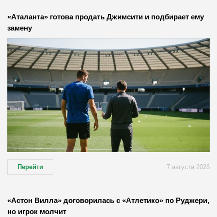
«Аталанта» готова продать Джимсити и подбирает ему
замену
Перейти
7 августа 2026
«Астон Вилла» договорилась с «Атлетико» по Руджери,
но игрок молчит