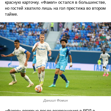
красную карточку. «Факел» остался в большинстве,
но гостей хватило лишь на гол престижа во втором
тайме.
Даниил Фомин
«Факел» впервые после возвращения в РПЛ в