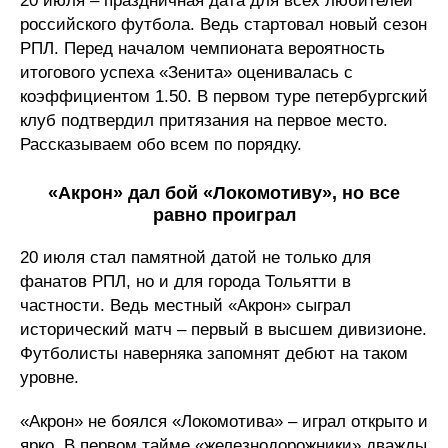
20 июля – праздничная дата для всех любителей
российского футбола. Ведь стартовал новый сезон
РПЛ. Перед началом чемпионата вероятность
итогового успеха «Зенита» оценивалась с
коэффициентом 1.50. В первом туре петербургский
клуб подтвердил притязания на первое место.
Рассказываем обо всем по порядку.
«Акрон» дал бой «Локомотиву», но все
равно проиграл
20 июля стал памятной датой не только для
фанатов РПЛ, но и для города Тольятти в
частности. Ведь местный «Акрон» сыграл
исторический матч – первый в высшем дивизионе.
Футболисты наверняка запомнят дебют на таком
уровне.
«Акрон» не боялся «Локомотива» – играл открыто и
ярко. В первом тайме «железнодорожники» дважды