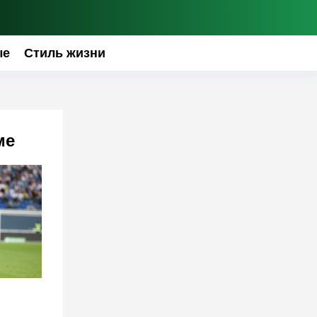
ые
Стиль жизни
ме