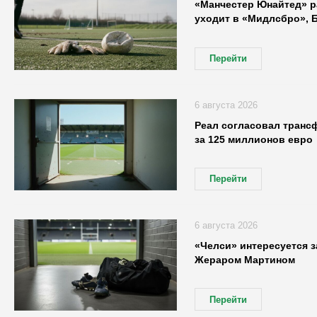
«Манчестер Юнайтед» р
уходит в «Мидлсбро», 
Перейти
6 августа 2026
Реал согласовал транс
за 125 миллионов евро
Перейти
6 августа 2026
«Челси» интересуется 
Жераром Мартином
Перейти