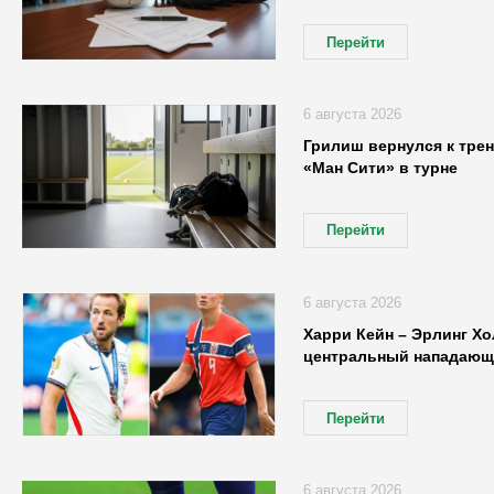
Перейти
6 августа 2026
Грилиш вернулся к трен
«Ман Сити» в турне
Перейти
6 августа 2026
Харри Кейн – Эрлинг Хо
центральный нападающ
Перейти
6 августа 2026