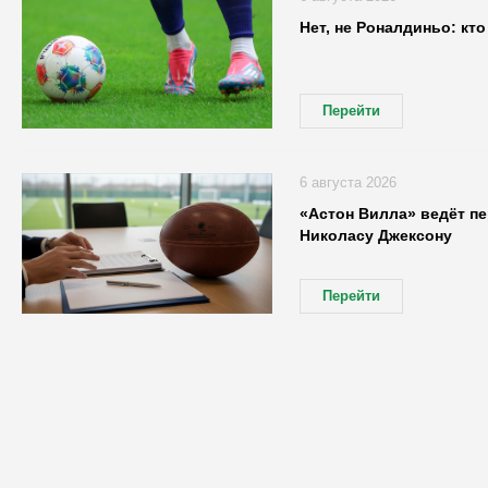
Нет, не Роналдиньо: кт
Перейти
6 августа 2026
«Астон Вилла» ведёт п
Николасу Джексону
Перейти