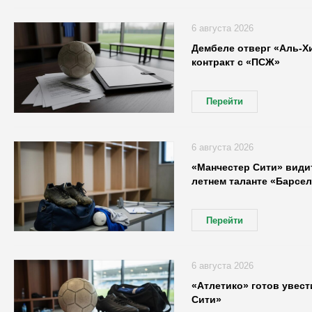
6 августа 2026
Дембеле отверг «Аль-Х
контракт с «ПСЖ»
Перейти
6 августа 2026
«Манчестер Сити» видит
летнем таланте «Барсе
Перейти
6 августа 2026
«Атлетико» готов увест
Сити»