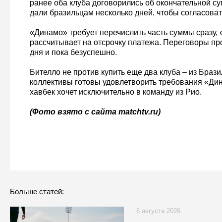
ранее оба клуба договорились об окончательной су
дали бразильцам несколько дней, чтобы согласоват
«Динамо» требует перечислить часть суммы сразу,
рассчитывает на отсрочку платежа. Переговоры п
дня и пока безуспешно.
Бителло не против купить еще два клуба – из Браз
коллективы готовы удовлетворить требования «Ди
хавбек хочет исключительно в команду из Рио.
(Фото взято с сайта matchtv.ru)
Больше статей:
6 августа 2026