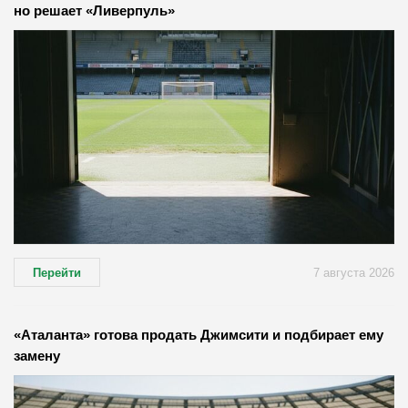
но решает «Ливерпуль»
Перейти
7 августа 2026
«Аталанта» готова продать Джимсити и подбирает ему
замену