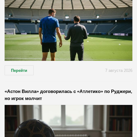
Перейти
7 августа 2026
«Астон Вилла» договорилась с «Атлетико» по Руджери,
но игрок молчит