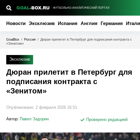
- ФУТБОЛЬНО-АНАЛИТИЧЕСКИЙ ПОРТАЛ
Новости
Эксклюзив
Испания
Англия
Германия
Итали
GoalBox
/
Россия
/
Дюран прилетит в Петербург для подписания контракта с
«Зенитом»
Эксклюзив
Дюран прилетит в Петербург для
подписания контракта с
«Зенитом»
Опубликовано:
2 февраля 2026 16:51
Автор:
Павел Задорин
Проверено редакцией