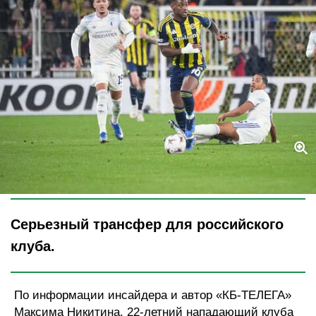
Legion-Media
Серьезный трансфер для российского
клуба.
По информации инсайдера и автор «КБ-ТЕЛЕГА»
Максима Никитина, 22-летний нападающий клуба