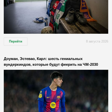
Перейти
8 августа 2026
Доуман, Эстевао, Карл: шесть гениальных
вундеркиндов, которые будут феерить на ЧМ-2030