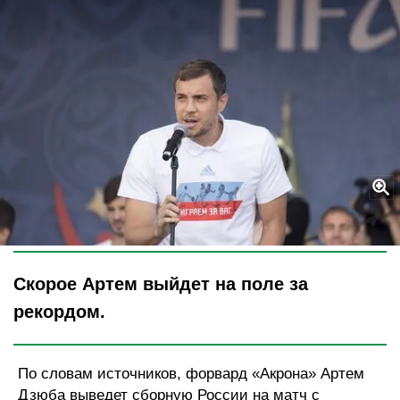
Legion-Media
Скорое Артем выйдет на поле за
рекордом.
По словам источников, форвард «Акрона» Артем
Дзюба выведет сборную России на матч с