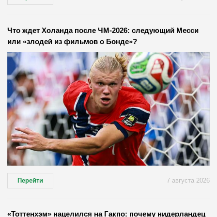
Что ждет Холанда после ЧМ-2026: следующий Месси
или «злодей из фильмов о Бонде»?
Перейти
7 августа 2026
«Тоттенхэм» нацелился на Гакпо: почему нидерландец