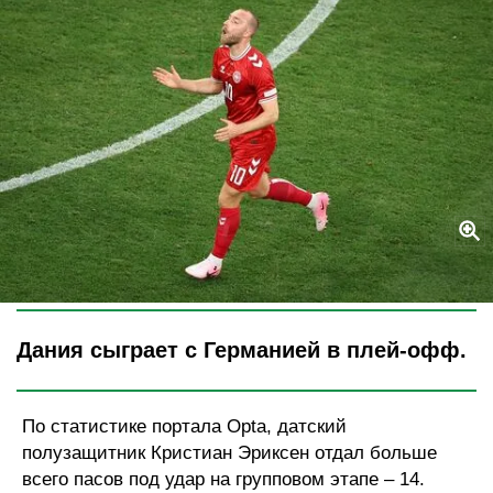
Legion-Media
Дания сыграет с Германией в плей-офф.
По статистике портала Opta, датский
полузащитник Кристиан Эриксен отдал больше
всего пасов под удар на групповом этапе – 14.