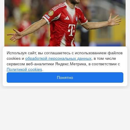
Используя сайт, вы соглашаетесь с использованием файлов
cookies и
обработкой персональных данных
, в том числе
Перейти
7 августа 2026
сервисом веб-аналитики Яндекс.Метрика, в соответствии с
Политикой cookies
.
Понятно
Новости по теме