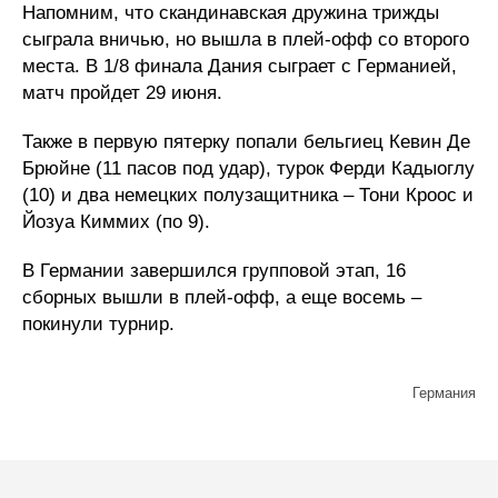
Напомним, что скандинавская дружина трижды
сыграла вничью, но вышла в плей-офф со второго
места. В 1/8 финала Дания сыграет с Германией,
матч пройдет 29 июня.
Также в первую пятерку попали бельгиец Кевин Де
Брюйне (11 пасов под удар), турок Ферди Кадыоглу
(10) и два немецких полузащитника – Тони Кроос и
Йозуа Киммих (по 9).
В Германии завершился групповой этап, 16
сборных вышли в плей-офф, а еще восемь –
покинули турнир.
Германия