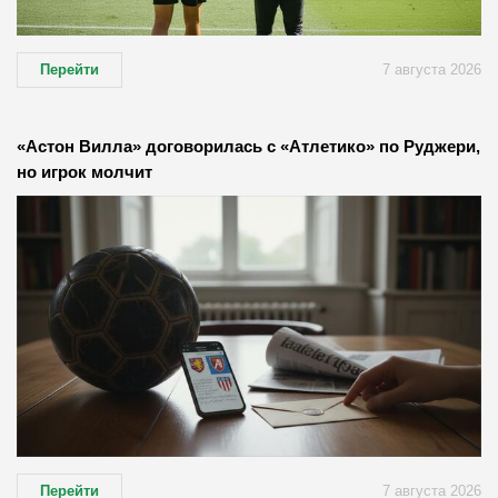
Перейти
7 августа 2026
«Астон Вилла» договорилась с «Атлетико» по Руджери,
но игрок молчит
Перейти
7 августа 2026