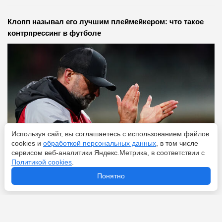
Клопп называл его лучшим плеймейкером: что такое
контрпрессинг в футболе
Используя сайт, вы соглашаетесь с использованием файлов
cookies и
обработкой персональных данных
, в том числе
сервисом веб-аналитики Яндекс.Метрика, в соответствии с
Политикой cookies
.
Перейти
9 августа 2026
Понятно
От 15 тысяч рублей до 285 миллионов у Семака: какая
зарплата у тренера по футболу