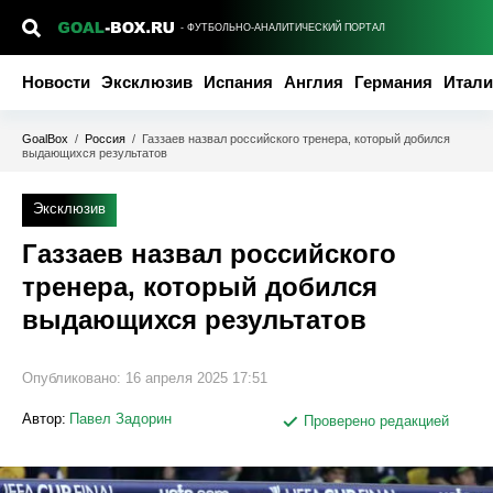
- ФУТБОЛЬНО-АНАЛИТИЧЕСКИЙ ПОРТАЛ
Новости
Эксклюзив
Испания
Англия
Германия
Итали
GoalBox
/
Россия
/
Газзаев назвал российского тренера, который добился
выдающихся результатов
Эксклюзив
Газзаев назвал российского
тренера, который добился
выдающихся результатов
Опубликовано:
16 апреля 2025 17:51
Автор:
Павел Задорин
Проверено редакцией