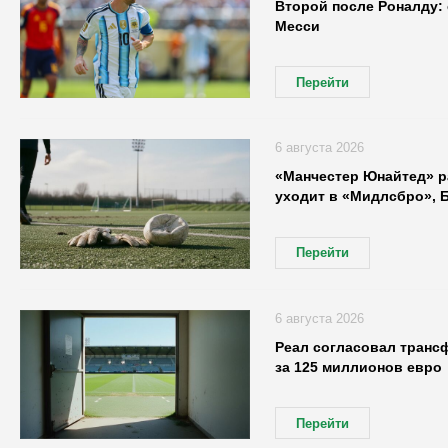
Второй после Роналду: 
Месси
Перейти
6 августа 2026
«Манчестер Юнайтед» р
уходит в «Мидлсбро», 
Перейти
6 августа 2026
Реал согласовал транс
за 125 миллионов евро
Перейти