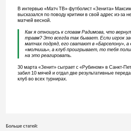
В интервью «Матч ТВ» футболист «Зенита» Макси
высказался по поводу критики в свой адрес из-за н
матчей весной.
Как я отношусь к словам Радимова, что вернул
травм? Это всегда так бывает. Если игрок за
матчах подряд, его сватают в «Барселону», а
«молчишь», а клуб проигрывает, то тебя поли
на это реагировать.
30 марта «Зенит» сыграет с «Рубином» в Санкт-Пе
забил 10 мячей и отдал две результативные переда
клуб во всех турнирах.
Больше статей: