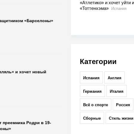
«Атлетико» и хочет уйти 
«Тоттенхэма»
Испания
защитником «Барселоны»
Категории
иляль» и хочет новый
Испания
Англия
Германия
Италия
Всё о спорте
Россия
Сборные
Стиль жизни
 преемника Родри в 19-
лоны»