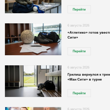
Перейти
6 августа 2026
«Атлетико» готов увест
Сити»
Перейти
6 августа 2026
Грилиш вернулся к трен
«Ман Сити» в турне
Перейти
6 августа 2026