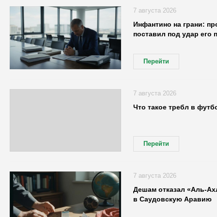
7 августа 2026
Инфантино на грани: п
поставил под удар его 
Перейти
7 августа 2026
Что такое требл в футб
Перейти
7 августа 2026
Дешам отказал «Аль-Ахл
в Саудовскую Аравию