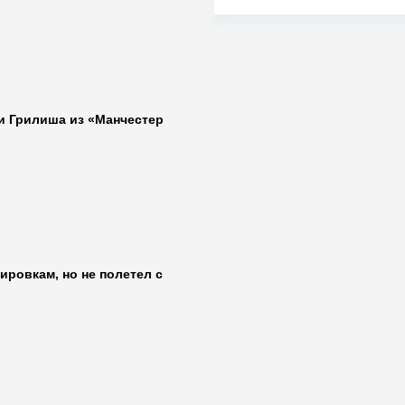
и Грилиша из «Манчестер
ировкам, но не полетел с