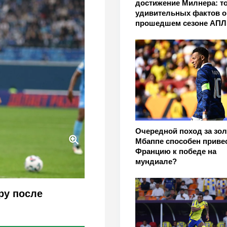
достижение Милнера: то
удивительных фактов о
прошедшем сезоне АПЛ
Очередной поход за зол
Мбаппе способен приве
Францию к победе на
мундиале?
ру после