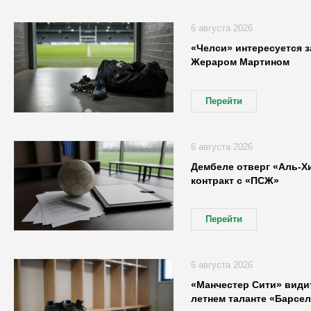
6 августа 2026
«Челси» интересуется 
Жераром Мартином
Перейти
6 августа 2026
Дембеле отверг «Аль-Х
контракт с «ПСЖ»
Перейти
6 августа 2026
«Манчестер Сити» видит
летнем таланте «Барсе