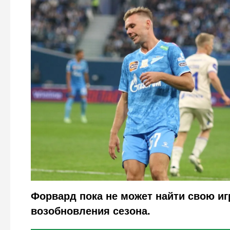
Legion-Media
Форвард пока не может найти свою иг
возобновления сезона.