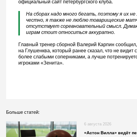
официальный сайт петербургского клуба.
На сборах надо много бегать, поэтому я их не
честно, я также не люблю товарищеские матч
отсутствует соревновательный смысл. Думаю
играм стоит относиться аккуратно.
Главный тренер сборной Валерий Карпин сообщил, 
на Глушенква, который ранее сказал, что не видит 
более слабыми соперниками, а лучше потренирует
игроками «Зенита».
Больше статей:
6 августа 2026
«Астон Вилла» ведёт п