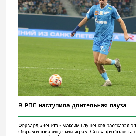
Legion-Media
В РПЛ наступила длительная пауза.
Форвард «Зенита» Максим Глушенков рассказал о то
сборам и товарищеским играм. Слова футболиста 