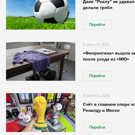
Даже "Реалу" не удавал
делали требл
Перейти
6 августа 2026
«Фиорентина» вышла на
после ухода из «МЮ»
Перейти
6 августа 2026
Счёт в главном споре э
Роналду и Месси
Перейти