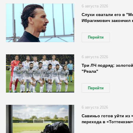
6 августа 2026
Слухи сватали его в "М
Ибрагимович закончил 
Перейти
6 августа 2026
Три ЛЧ подряд: золото
"Реала"
Перейти
6 августа 2026
Савиньо готов уйти из 
перехода в «Тоттенхэм»