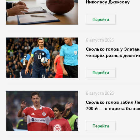
Николасу Джексону
Перейти
6 августа 2026
Сколько голов у Златан
четырёх разных десятил
Перейти
6 августа 2026
Сколько голов забил Л
700-й — в ворота бывше
Перейти