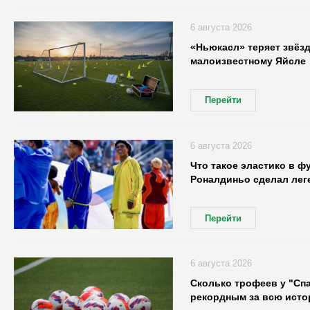
6 августа 2026
«Ньюкасл» теряет звёзд
малоизвестному Яйсле
Перейти
6 августа 2026
Что такое эластико в ф
Роналдиньо сделал лег
Перейти
6 августа 2026
Сколько трофеев у "Спа
рекордным за всю исто