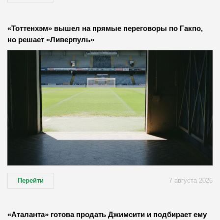
«Тоттенхэм» вышел на прямые переговоры по Гакпо,
но решает «Ливерпуль»
Перейти
7 августа 2026
«Аталанта» готова продать Джимсити и подбирает ему