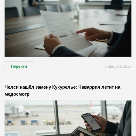
Перейти
7 августа 2026
Челси нашёл замену Кукурелье: Чаваррия летит на
медосмотр