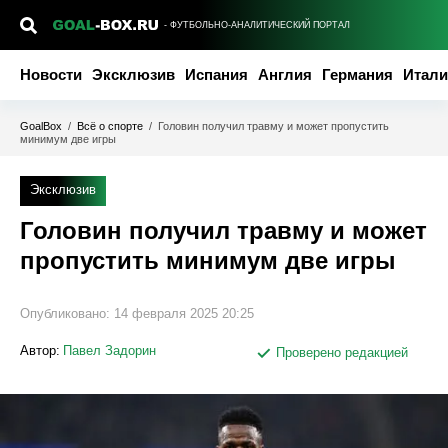
- ФУТБОЛЬНО-АНАЛИТИЧЕСКИЙ ПОРТАЛ
Новости
Эксклюзив
Испания
Англия
Германия
Итали
GoalBox
/
Всё о спорте
/
Головин получил травму и может пропустить
минимум две игры
Эксклюзив
Головин получил травму и может
пропустить минимум две игры
Опубликовано:
14 февраля 2025 20:25
Автор:
Павел Задорин
Проверено редакцией