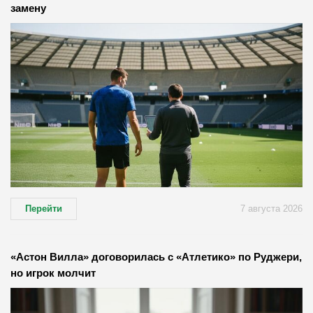
замену
Перейти
7 августа 2026
«Астон Вилла» договорилась с «Атлетико» по Руджери,
но игрок молчит