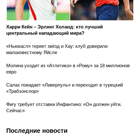
Харри Кейн – Эрлинг Холанд: кто лучший
центральный нападающий мира?
«Ньюкасл» теряет звёзд и Хау: клуб доверили
малоизвестному Яйсле
Молина уходит из «Атлетико» в «Рому» за 18 миллионов
евро
Салах покидает «Ливерпуль» и переходит в турецкий
«Трабзонспор»
Фигу требует отставки Инфантино: «Он должен уйти.
Сейчас»
Последние новости