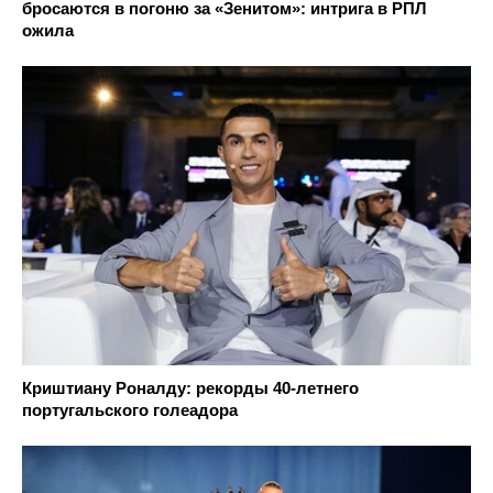
бросаются в погоню за «Зенитом»: интрига в РПЛ
ожила
Криштиану Роналду: рекорды 40-летнего
португальского голеадора