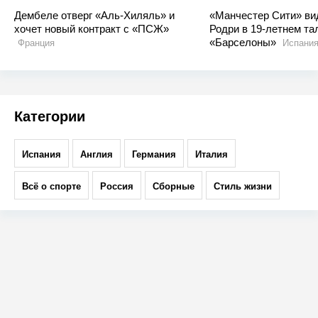
Дембеле отверг «Аль-Хиляль» и
«Манчестер Сити» ви
хочет новый контракт с «ПСЖ»
Родри в 19-летнем та
«Барселоны»
Франция
Испани
Категории
Испания
Англия
Германия
Италия
Всё о спорте
Россия
Сборные
Стиль жизни