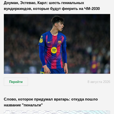
Доуман, Эстевао, Карл: шесть гениальных
вундеркиндов, которые будут феерить на ЧМ-2030
Перейти
8 августа 2026
Слово, которое придумал вратарь: откуда пошло
название "пенальти"