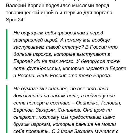
Валерий Карпин поделился мыслями перед
товарищеской игрой в интервью для портала
Sport24:
Не ощущаем себя фаворитами перед
завтрашней игрой. А почему мы вообще
заслуживаем такой статус? В России что
больше игроков, которые выступают в
Европе? Их не так много. У белорусов тоже
есть футболисты, которые играют в Европе
и России. Ведь Россия это тоже Европа.
На бумаге мы сильнее, но все это надо
доказывать на самом поле, а сейчас у нас
есть потери в составе – Осипенко, Головин,
Баринов, Захарян, Сильянов. Они вряд ли
сыграют, поэтому мы предоставим шанс
другим игрокам, которые раньше не могли
себя проявить. С 3 июня Захарян мучался с