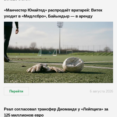
«Манчестер Юнайтед» распродаёт вратарей: Витек
уходит в «Мидлсбро», Байындыр — в аренду
Перейти
6 августа 2026
Реал согласовал трансфер Диоманде у «Лейпцига» за
125 миллионов евро