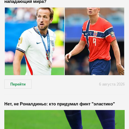
нападающий мира?
Перейти
6 августа 2026
Нет, не Роналдиньо: кто придумал финт "эластико"