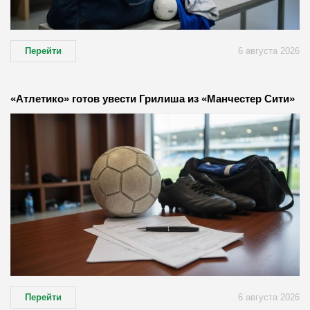
Перейти
6 августа 2026
«Атлетико» готов увести Грилиша из «Манчестер Сити»
Перейти
6 августа 2026