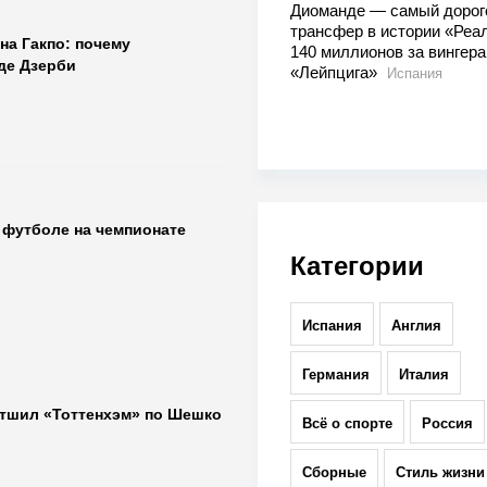
Диоманде — самый дорог
трансфер в истории «Реал
на Гакпо: почему
140 миллионов за вингера
де Дзерби
«Лейпцига»
Испания
 футболе на чемпионате
Категории
Испания
Англия
Германия
Италия
тшил «Тоттенхэм» по Шешко
Всё о спорте
Россия
Сборные
Стиль жизни