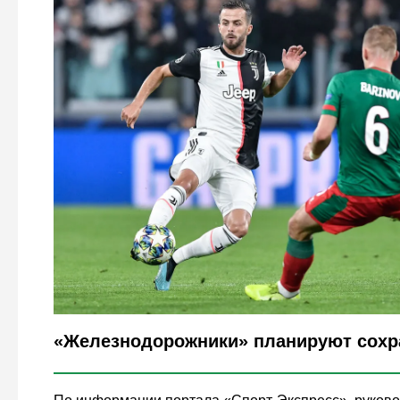
Legion-Media
«Железнодорожники» планируют сохра