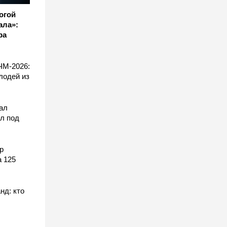
огой
ала»:
ра
ЧМ-2026:
лодей из
ал
л под
р
а 125
нд: кто