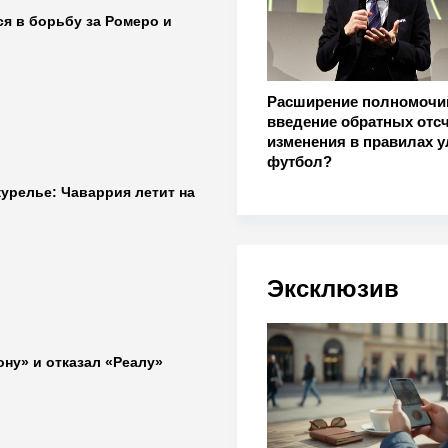
я в борьбу за Ромеро и
Расширение полномочи
введение обратных отсч
изменения в правилах 
футбол?
урелье: Чаваррия летит на
Эксклюзив
ну» и отказал «Реалу»