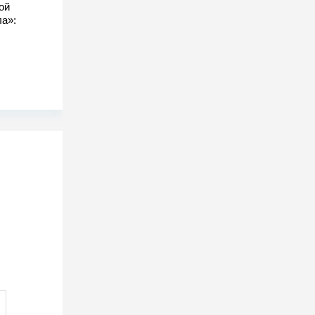
ой
а»: