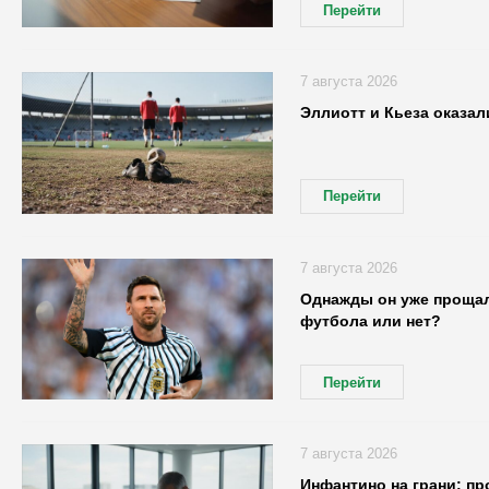
Перейти
7 августа 2026
Эллиотт и Кьеза оказа
Перейти
7 августа 2026
Однажды он уже прощалс
футбола или нет?
Перейти
7 августа 2026
Инфантино на грани: п