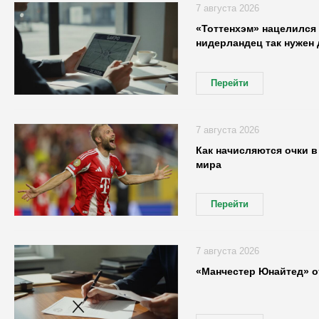
7 августа 2026
«Тоттенхэм» нацелился 
нидерландец так нужен 
Перейти
7 августа 2026
Как начисляются очки в
мира
Перейти
7 августа 2026
«Манчестер Юнайтед» о