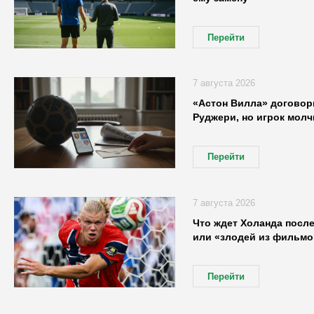
Перейти
7 августа 2026
«Астон Вилла» договор
Руджери, но игрок молч
Перейти
7 августа 2026
Что ждет Холанда посл
или «злодей из фильмо
Перейти