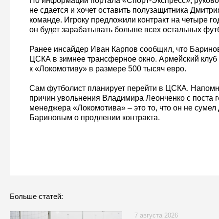
По информации портала «Спорт-Экспресс», руков
не сдается и хочет оставить полузащитника Дмитри
команде. Игроку предложили контракт на четыре го
он будет зарабатывать больше всех остальных футб
Ранее инсайдер Иван Карпов сообщил, что Барино
ЦСКА в зимнее трансферное окно. Армейский клуб
к «Локомотиву» в размере 500 тысяч евро.
Сам футболист планирует перейти в ЦСКА. Напомни
причин увольнения Владимира Леонченко с поста 
менеджера «Локомотива» – это то, что он не сумел 
Бариновым о продлении контракта.
Больше статей:
7 августа 2026