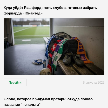
Куда уйдёт Рашфорд: пять клубов, готовых забрать
форварда «Юнайтед»
Перейти
8 августа 2026
Слово, которое придумал вратарь: откуда пошло
название "пенальти"