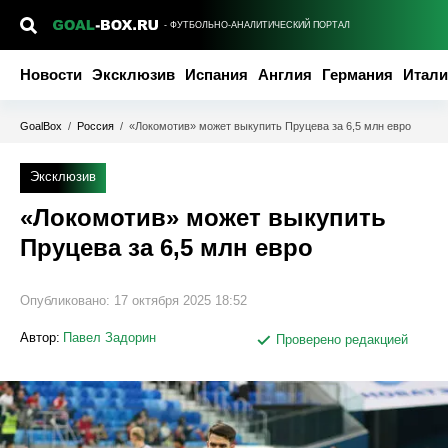
- ФУТБОЛЬНО-АНАЛИТИЧЕСКИЙ ПОРТАЛ
Новости
Эксклюзив
Испания
Англия
Германия
Итали
GoalBox
/
Россия
/
«Локомотив» может выкупить Пруцева за 6,5 млн евро
Эксклюзив
«Локомотив» может выкупить
Пруцева за 6,5 млн евро
Опубликовано:
17 октября 2025 18:52
Автор:
Павел Задорин
Проверено редакцией