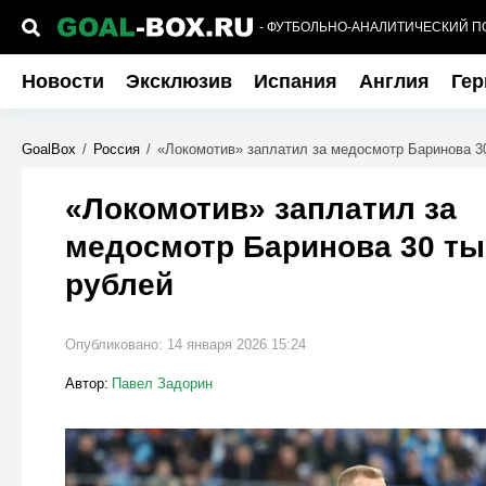
- ФУТБОЛЬНО-АНАЛИТИЧЕСКИЙ П
Новости
Эксклюзив
Испания
Англия
Гер
GoalBox
/
Россия
/
«Локомотив» заплатил за медосмотр Баринова 3
«Локомотив» заплатил за
медосмотр Баринова 30 ты
рублей
Опубликовано:
14 января 2026 15:24
Автор:
Павел Задорин