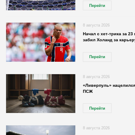
Перейти
8 августа 2026
Начал с хет-трика за 23
забил Холанд за карьер
Перейти
8 августа 2026
«Ливерпуль» нацелился
ПСЖ
Перейти
8 августа 2026