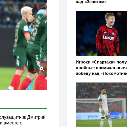
над «Зенитом»
Игроки «Спартака» пол
двойные премиальные 
победу над «Локомотив
полузащитник Дмитрий
и вместе с