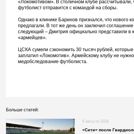
«Локомотивом». В столичном клубе рассчитывали, ч
футболист отправится с командой на сборы.
Однако в клинике Баринов признался, что нового к
предлагали. В тот же день он заключил соглашение
следующий – Дмитрия официально представили в к
«армейцев».
ЦСКА сумели сэкономить 30 тысяч рублей, которые
заплатил «Локомотив». Армейскому клубу не нужно
медобследование футболиста.
Больше статей:
9 августа 2026
«Сити» после Гвардиол