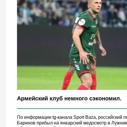
Legion-Media
Армейский клуб немного сэкономил.
По информации tg-канала Sport Baza, российский 
Баринов прибыл на январский медосмотр в Лужник