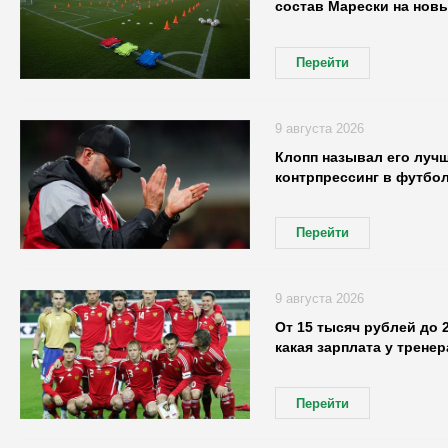
состав Марески на нов
Перейти
9 августа 2026
Клопп называл его луч
контрпрессинг в футбо
Перейти
9 августа 2026
От 15 тысяч рублей до 
какая зарплата у трене
Перейти