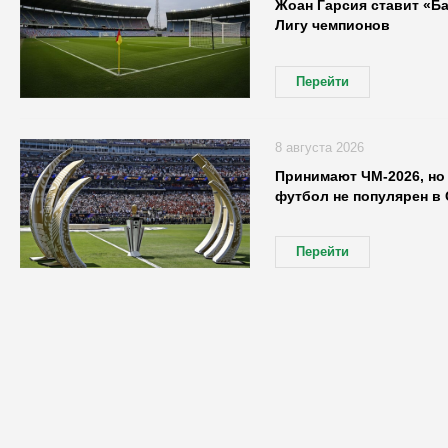
Жоан Гарсия ставит «Б
Лигу чемпионов
Перейти
8 августа 2026
Принимают ЧМ-2026, но 
футбол не популярен в
Перейти