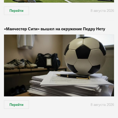
Перейти
8 августа 2026
«Манчестер Сити» вышел на окружение Педру Нету
Перейти
8 августа 2026