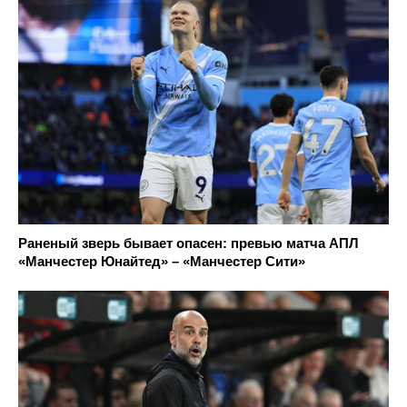
Раненый зверь бывает опасен: превью матча АПЛ
«Манчестер Юнайтед» – «Манчестер Сити»