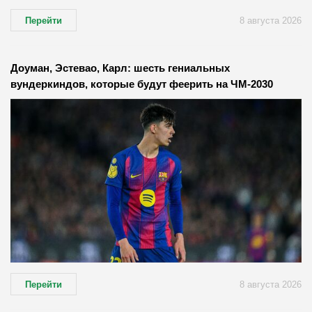
Перейти
8 августа 2026
Доуман, Эстевао, Карл: шесть гениальных
вундеркиндов, которые будут феерить на ЧМ-2030
Перейти
8 августа 2026