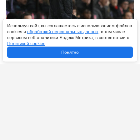
Используя сайт, вы соглашаетесь с использованием файлов
cookies и
обработкой персональных данных
, в том числе
сервисом веб-аналитики Яндекс.Метрика, в соответствии с
Политикой cookies
.
«Сити» все еще обвиняется в 115 нарушениях
Понятно
финансовых правил. Гвардиола ушел не просто так?