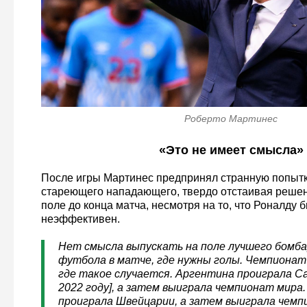
Роберто Мартинес
«Это не имеет смысла»
После игры Мартинес предпринял странную попытк
стареющего нападающего, твердо отстаивая решени
поле до конца матча, несмотря на то, что Роналду
неэффективен.
Нет смысла выпускать на поле лучшего бомба
футбола в матче, где нужны голы. Чемпионат
где такое случается. Аргентина проиграла Са
2022 году], а затем выиграла чемпионат мира.
проиграла Швейцарии, а затем выиграла чемп