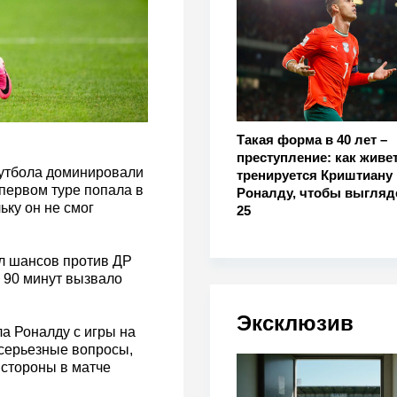
Такая форма в 40 лет –
преступление: как живет
футбола доминировали
тренируется Криштиану
первом туре попала в
Роналду, чтобы выгляд
ьку он не смог
25
л шансов против ДР
 90 минут вызвало
Эксклюзив
ла Роналду с игры на
 серьезные вопросы,
 стороны в матче