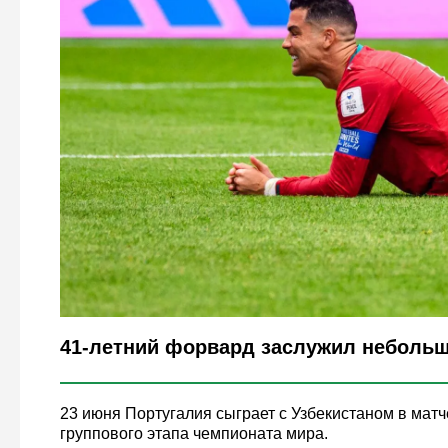
Legion-Media
41-летний форвард заслужил небол
23 июня Португалия сыграет с Узбекистаном в матч
группового этапа чемпионата мира.