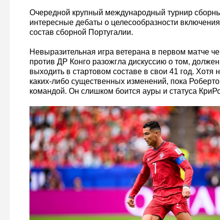
Очередной крупный международный турнир сборны
интересные дебаты о целесообразности включения
состав сборной Португалии.
Невыразительная игра ветерана в первом матче ч
против ДР Конго разожгла дискуссию о том, должен
выходить в стартовом составе в свои 41 год. Хотя 
каких-либо существенных изменений, пока Роберто
командой. Он слишком боится ауры и статуса КриРо