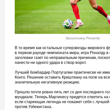
Криштиану Роналду
В то время как остальные суперзвезды мирового 
в первом раунде чемпионата мира, игра Роналду в 
заголовки газет по неправильным причинам, поскол
нанести ни одного удара в створ ворот.
Лучший бомбардир Португалии практически не име
Конго. Решение оставить Криштиану на поле на все
значительную негативную реакцию.
Прошло почти ровно пять лет со дня последнего го
мундиале. Теперь Мартинесу придется ответить на
если стареющая легенда не покажет себя с лучшей
против Узбекистана.