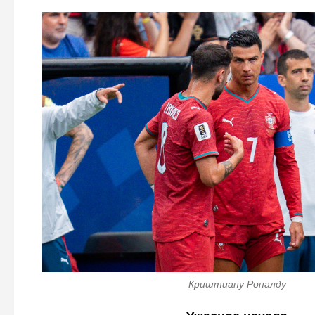
Криштиану Роналду