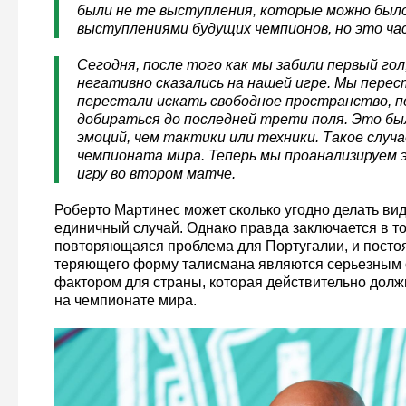
были не те выступления, которые можно было
выступлениями будущих чемпионов, но это ча
Сегодня, после того как мы забили первый гол
негативно сказались на нашей игре. Мы перес
перестали искать свободное пространство, 
добираться до последней трети поля. Это бы
эмоций, чем тактики или техники. Такое случ
чемпионата мира. Теперь мы проанализируем 
игру во втором матче.
Роберто Мартинес может сколько угодно делать вид,
единичный случай. Однако правда заключается в то
повторяющаяся проблема для Португалии, и посто
теряющего форму талисмана являются серьезным
фактором для страны, которая действительно долж
на чемпионате мира.