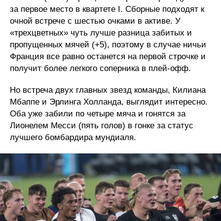
за первое место в квартете I. Сборные подходят к
очной встрече с шестью очками в активе. У
«трехцветных» чуть лучше разница забитых и
пропущенных мячей (+5), поэтому в случае ничьи
Франция все равно останется на первой строчке и
получит более легкого соперника в плей-офф.
Но встреча двух главных звезд команды, Килиана
Мбаппе и Эрлинга Холланда, выглядит интересно.
Оба уже забили по четыре мяча и гонятся за
Лионелем Месси (пять голов) в гонке за статус
лучшего бомбардира мундиаля.