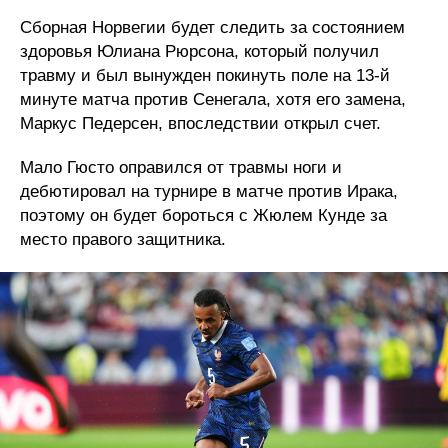
Сборная Норвегии будет следить за состоянием
здоровья Юлиана Рюрсона, который получил
травму и был вынужден покинуть поле на 13-й
минуте матча против Сенегала, хотя его замена,
Маркус Педерсен, впоследствии открыл счет.
Мало Гюсто оправился от травмы ноги и
дебютировал на турнире в матче против Ирака,
поэтому он будет бороться с Жюлем Кунде за
место правого защитника.