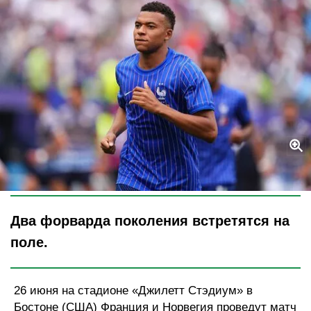
Legion-Media
Два форварда поколения встретятся на
поле.
26 июня на стадионе «Джилетт Стэдиум» в
Бостоне (США) Франция и Норвегия проведут матч