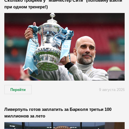
Сколько трофеев у "Манчестер Сити" (половину взяли
при одном тренере!)
Перейти
9 августа 2026
Ливерпуль готов заплатить за Барколя третьи 100
миллионов за лето