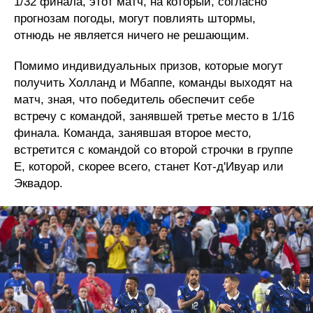
1/32 финала, этот матч, на который, согласно
прогнозам погоды, могут повлиять штормы,
отнюдь не является ничего не решающим.
Помимо индивидуальных призов, которые могут
получить Холланд и Мбаппе, команды выходят на
матч, зная, что победитель обеспечит себе
встречу с командой, занявшей третье место в 1/16
финала. Команда, занявшая второе место,
встретится с командой со второй строчки в группе
E, которой, скорее всего, станет Кот-д'Ивуар или
Эквадор.