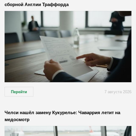
сборной Англии Траффорда
Перейти
7 августа 2026
Челси нашёл замену Кукурелье: Чаваррия летит на
медосмотр