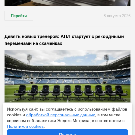
Перейти
8 августа 2026
Девять новых тренеров: АПЛ стартует с рекордными
переменами на скамейках
Используя сайт, вы соглашаетесь с использованием файлов
cookies и
обработкой персональных данных
, в том числе
сервисом веб-аналитики Яндекс.Метрика, в соответствии с
Политикой cookies
.
Перейти
8 августа 2026
Понятно