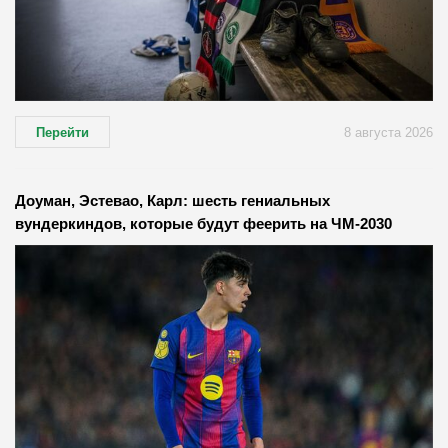
Перейти
8 августа 2026
Доуман, Эстевао, Карл: шесть гениальных
вундеркиндов, которые будут феерить на ЧМ-2030