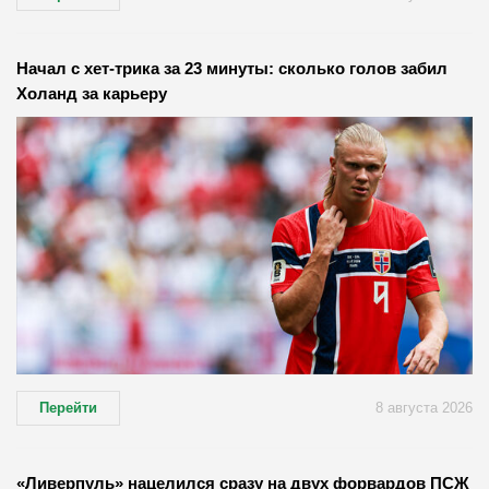
Начал с хет-трика за 23 минуты: сколько голов забил
Холанд за карьеру
Перейти
8 августа 2026
«Ливерпуль» нацелился сразу на двух форвардов ПСЖ