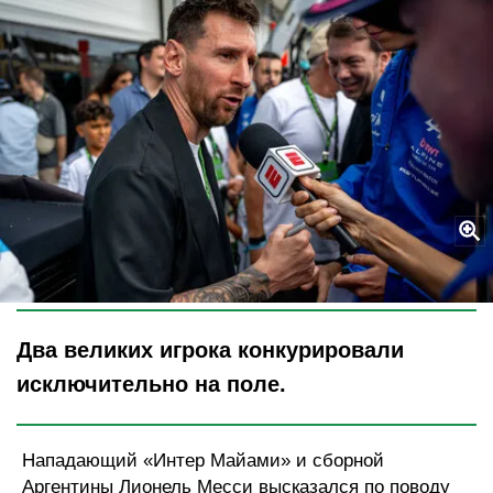
Legion-Media
Два великих игрока конкурировали
исключительно на поле.
Нападающий «Интер Майами» и сборной
Аргентины Лионель Месси высказался по поводу