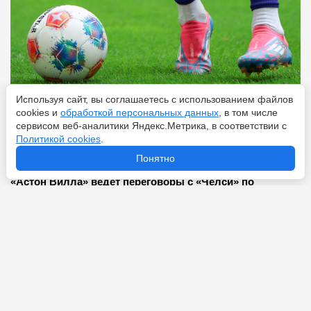
Используя сайт, вы соглашаетесь с использованием файлов
cookies и
обработкой персональных данных
, в том числе
сервисом веб-аналитики Яндекс.Метрика, в соответствии с
Перейти
6 августа 2026
Политикой cookies
.
Понятно
«Астон Вилла» ведёт переговоры с «Челси» по
Николасу Джексону