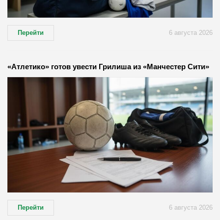
Перейти
6 августа 2026
«Атлетико» готов увести Грилиша из «Манчестер Сити»
Перейти
6 августа 2026