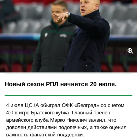
Legion-Media
Новый сезон РПЛ начнется 20 июля.
4 июля ЦСКА обыграл ОФК «Белград» со счетом
4:0 в игре Братского кубка. Главный тренер
армейского клуба Марко Николич заявил, что
доволен действиями подопечных, а также оценил
важность фанатской поддержки.