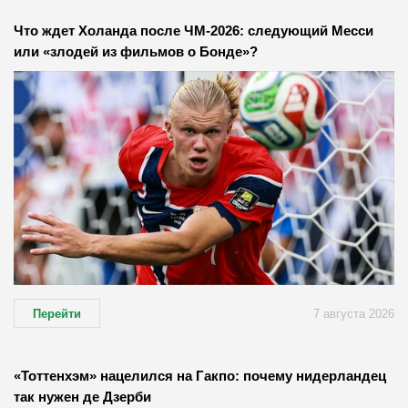
Что ждет Холанда после ЧМ-2026: следующий Месси
или «злодей из фильмов о Бонде»?
Перейти
7 августа 2026
«Тоттенхэм» нацелился на Гакпо: почему нидерландец
так нужен де Дзерби