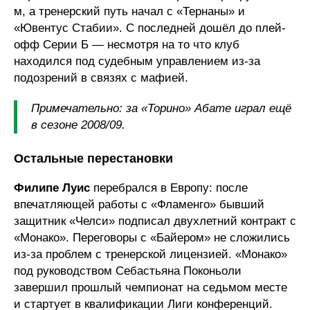
м, а тренерский путь начал с «Тернаны» и
«Ювентус Стабии». С последней дошёл до плей-
офф Серии Б — несмотря на то что клуб
находился под судебным управлением из-за
подозрений в связях с мафией.
Примечательно: за «Торино» Абате играл ещё
в сезоне 2008/09.
Остальные перестановки
Филипе Луис
перебрался в Европу: после
впечатляющей работы с «Фламенго» бывший
защитник «Челси» подписал двухлетний контракт с
«Монако». Переговоры с «Байером» не сложились
из-за проблем с тренерской лицензией. «Монако»
под руководством Себастьяна Поконьоли
завершил прошлый чемпионат на седьмом месте
и стартует в квалификации Лиги конференций.