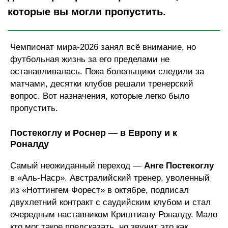
которые вы могли пропустить.
Чемпионат мира-2026 занял всё внимание, но
футбольная жизнь за его пределами не
останавливалась. Пока болельщики следили за
матчами, десятки клубов решали тренерский
вопрос. Вот назначения, которые легко было
пропустить.
Постекоглу и Роснер — в Европу и к
Роналду
Самый неожиданный переход —
Анге Постекоглу
в «Аль-Наср». Австралийский тренер, уволенный
из «Ноттингем Форест» в октябре, подписал
двухлетний контракт с саудийским клубом и стал
очередным наставником Криштиану Роналду. Мало
кто мог такое предсказать, но звучит это как