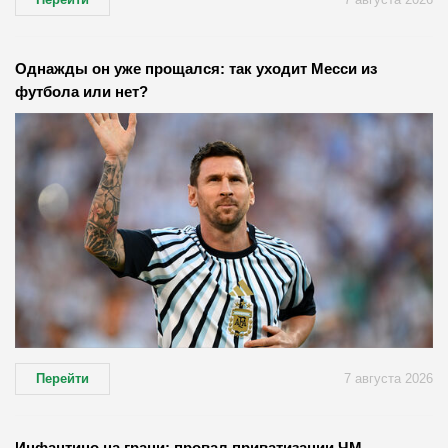
Однажды он уже прощался: так уходит Месси из
футбола или нет?
Перейти
7 августа 2026
Инфантино на грани: провал приватизации ЧМ