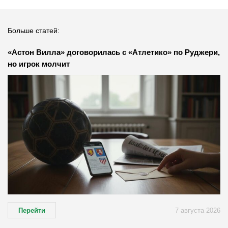
Больше статей:
«Астон Вилла» договорилась с «Атлетико» по Руджери,
но игрок молчит
Перейти
7 августа 2026