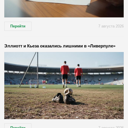
Перейти
7 августа 2026
Эллиотт и Кьеза оказались лишними в «Ливерпуле»
Перейти
7 августа 2026