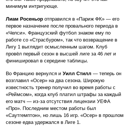
минимум интригующе.
Лиам Росеньор
отправился в «Париж ФК» — его
первое назначение после провального периода в
«Челси». Французский футбол знаком ему по
работе со «Страсбуром», так что возвращение в
Лигу 1 выглядит осмысленным шагом. Клуб
провёл первый сезон в высшей лиге за 46 лет и
финишировал в середине таблицы.
Во Францию вернулся и
Уилл Стилл
— теперь он
возглавил «Осер» на два сезона. Широкую
известность тренер получил во время работы с
«Реймсом», когда клуб платил штрафы за каждый
его матч — из-за отсутствия лицензии УЕФА
«Про». Последним местом работы был
«Саутгемптон», но лишь 16 игр. «Осер» в прошлом
сезоне едва удержался в Лиге 1.