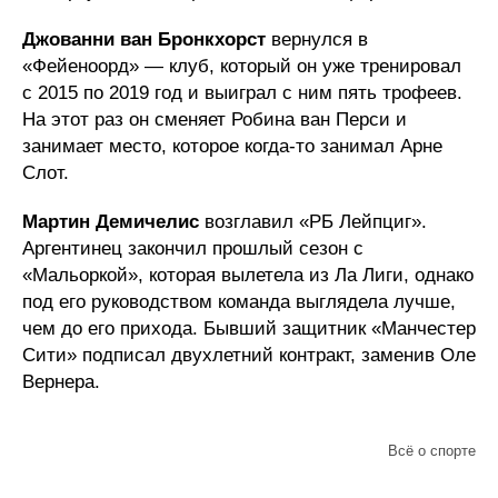
Джованни ван Бронкхорст
вернулся в
«Фейеноорд» — клуб, который он уже тренировал
с 2015 по 2019 год и выиграл с ним пять трофеев.
На этот раз он сменяет Робина ван Перси и
занимает место, которое когда-то занимал Арне
Слот.
Мартин Демичелис
возглавил «РБ Лейпциг».
Аргентинец закончил прошлый сезон с
«Мальоркой», которая вылетела из Ла Лиги, однако
под его руководством команда выглядела лучше,
чем до его прихода. Бывший защитник «Манчестер
Сити» подписал двухлетний контракт, заменив Оле
Вернера.
Всё о спорте