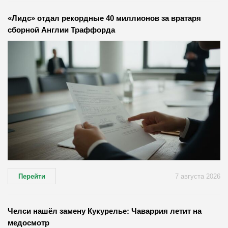
«Лидс» отдал рекордные 40 миллионов за вратаря
сборной Англии Траффорда
Перейти
7 августа 2026
Челси нашёл замену Кукурелье: Чаваррия летит на
медосмотр