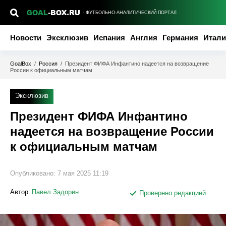
- ФУТБОЛЬНО-АНАЛИТИЧЕСКИЙ ПОРТАЛ
Новости
Эксклюзив
Испания
Англия
Германия
Итали
GoalBox
/
Россия
/
Президент ФИФА Инфантино надеется на возвращение
России к официальным матчам
Эксклюзив
Президент ФИФА Инфантино
надеется на возвращение России
к официальным матчам
Опубликовано:
7 мая 2025 11:19
Автор:
Павел Задорин
Проверено редакцией