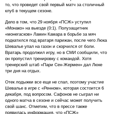
то, что проведет свой первый матч за столичный
клуб в текущем сезоне.
Дело в том, что 29 ноября «ПСЖ» уступил
«Монако» на выезде (0:1). Полузащитник
«монегасков» Ламин Камара в борьбе за мяч
подкатился под вратаря парижан, после чего Люка
Шевалье упал на газон и скорчился от боли.
Вратарь продолжил игру, но в СМИ сообщили, что
он пропустил тренировку с командой. Хотя
тренерский штаб «Пари Сен-Жермен» дал Люке
три дня на отдых.
Отек лодыжки все еще не спал, поэтому участие
Шевалье в игре с «Ренном», которая состоится 6
декабря, под вопросом. Сафонов не сыграл ни
одного матча в сезоне и сейчас может получить
свой шанс. Отметим, что в прессе также
появилась информация, что «ПСЖ»