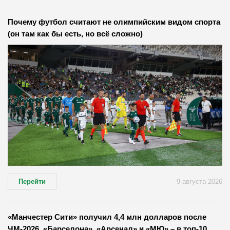
Почему футбол считают не олимпийским видом спорта
(он там как бы есть, но всё сложно)
Перейти
9 августа 2026
«Манчестер Сити» получил 4,4 млн долларов после
ЧМ-2026, «Барселона», «Арсенал» и «МЮ» – в топ-10