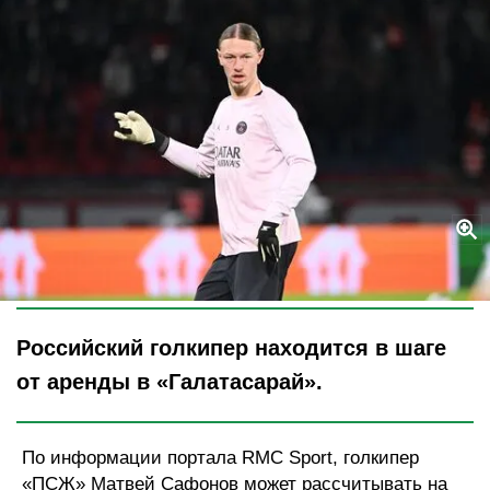
Legion-Media
Российский голкипер находится в шаге
от аренды в «Галатасарай».
По информации портала RMC Sport, голкипер
«ПСЖ» Матвей Сафонов может рассчитывать на