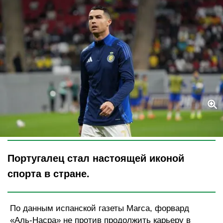
Legion-Media
Португалец стал настоящей иконой
спорта в стране.
По данным испанской газеты Marca, форвард
«Аль-Насра» не против продолжить карьеру в