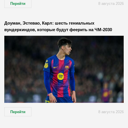
Перейти
8 августа 2026
Доуман, Эстевао, Карл: шесть гениальных
вундеркиндов, которые будут феерить на ЧМ-2030
Перейти
8 августа 2026