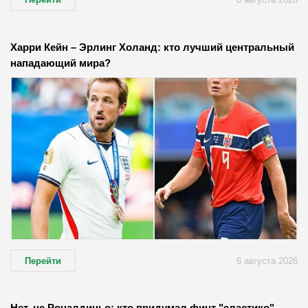
Харри Кейн – Эрлинг Холанд: кто лучший центральный
нападающий мира?
Перейти
6 августа 2026
Нет, не Роналдиньо: кто придумал финт "эластико"