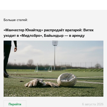
Больше статей:
«Манчестер Юнайтед» распродаёт вратарей: Витек
уходит в «Мидлсбро», Байындыр — в аренду
Перейти
6 августа 2026