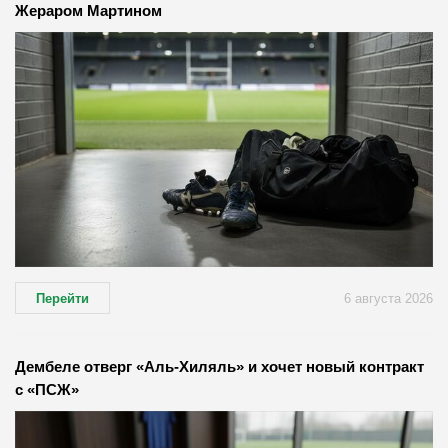
Жераром Мартином
Перейти
6 августа 2026
Дембеле отверг «Аль-Хиляль» и хочет новый контракт
с «ПСЖ»