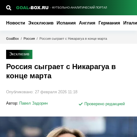
- ФУТБОЛЬНО-АНАЛИТИЧЕСКИЙ ПОРТАЛ
Новости
Эксклюзив
Испания
Англия
Германия
Итали
GoalBox
/
Россия
/
Россия сыграет с Никарагуа в конце марта
Эксклюзив
Россия сыграет с Никарагуа в
конце марта
Опубликовано:
27 февраля 2026 11:18
Автор:
Павел Задорин
Проверено редакцией