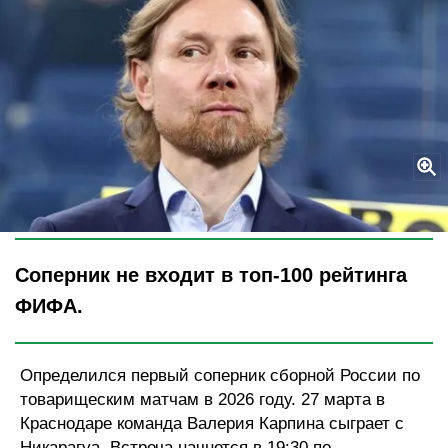
Legion-Media
Соперник не входит в топ-100 рейтинга
ФИФА.
Определился первый соперник сборной России по
товарищеским матчам в 2026 году. 27 марта в
Краснодаре команда Валерия Карпина сыграет с
Никарагуа. Встреча начнется в 19:30 по