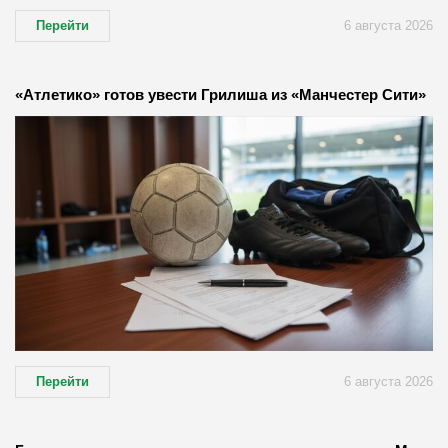
Перейти
6 августа 2026
«Атлетико» готов увести Грилиша из «Манчестер Сити»
Перейти
6 августа 2026