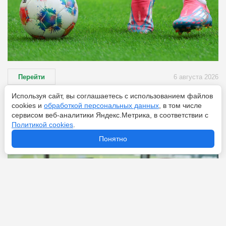
Перейти
6 августа 2026
Используя сайт, вы соглашаетесь с использованием файлов
cookies и
обработкой персональных данных
, в том числе
«Астон Вилла» ведёт переговоры с «Челси» по
сервисом веб-аналитики Яндекс.Метрика, в соответствии с
Николасу Джексону
Политикой cookies
.
Понятно