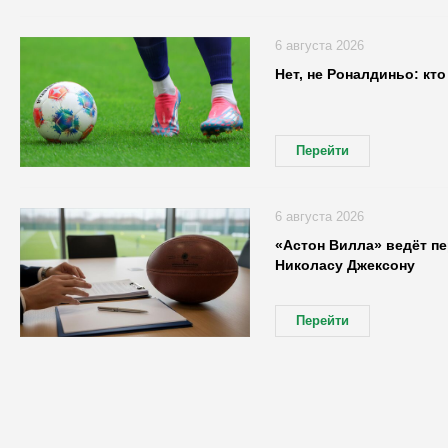
6 августа 2026
Нет, не Роналдиньо: кт
Перейти
6 августа 2026
«Астон Вилла» ведёт п
Николасу Джексону
Перейти