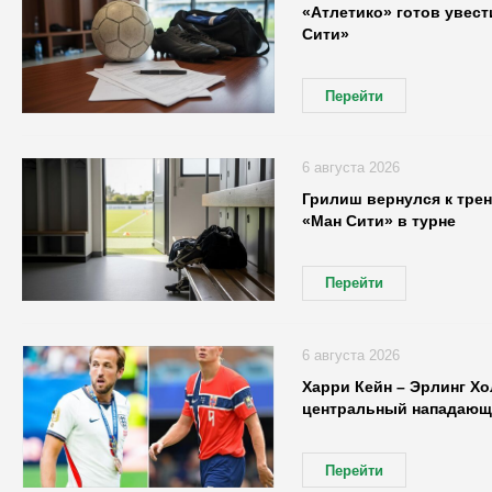
«Атлетико» готов увест
Сити»
Перейти
6 августа 2026
Грилиш вернулся к трен
«Ман Сити» в турне
Перейти
6 августа 2026
Харри Кейн – Эрлинг Хо
центральный нападающ
Перейти