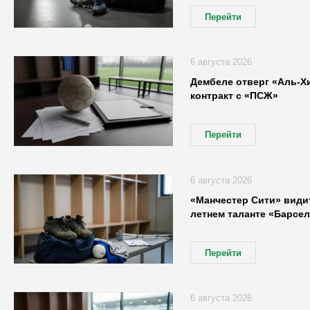
Перейти
6 августа 2026
Дембеле отверг «Аль-Х
контракт с «ПСЖ»
Перейти
6 августа 2026
«Манчестер Сити» видит
летнем таланте «Барсе
Перейти
6 августа 2026