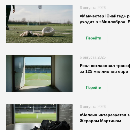
6 августа 2026
«Манчестер Юнайтед» р
уходит в «Мидлсбро», 
Перейти
6 августа 2026
Реал согласовал транс
за 125 миллионов евро
Перейти
6 августа 2026
«Челси» интересуется 
Жераром Мартином