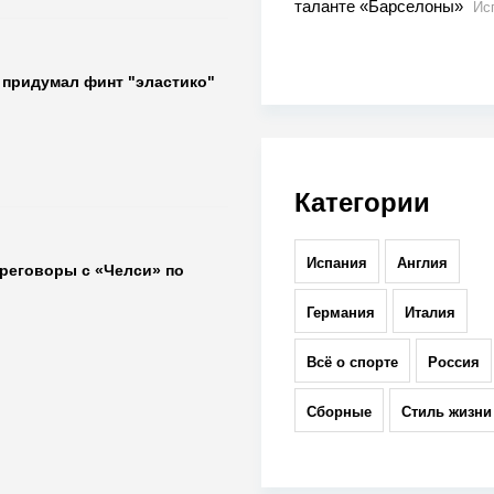
таланте «Барселоны»
Ис
о придумал финт "эластико"
Категории
Испания
Англия
ереговоры с «Челси» по
Германия
Италия
Всё о спорте
Россия
Сборные
Стиль жизни