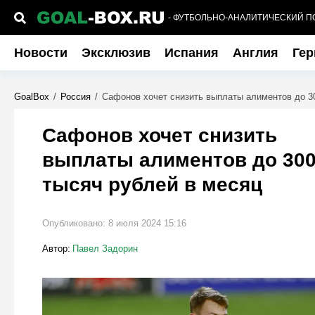
- ФУТБОЛЬНО-АНАЛИТИЧЕСКИЙ П
Новости
Эксклюзив
Испания
Англия
Гер
GoalBox
/
Россия
/
Сафонов хочет снизить выплаты алиментов до 3
Сафонов хочет снизить
выплаты алиментов до 30
тысяч рублей в месяц
Опубликовано:
8 июля 2024 15:16
Автор:
Павел Задорин