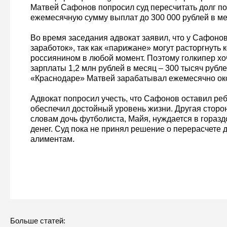
Матвей Сафонов попросил суд пересчитать долг по
ежемесячную сумму выплат до 300 000 рублей в ме
Во время заседания адвокат заявил, что у Сафоно
заработок», так как «парижане» могут расторгнуть к
россиянином в любой момент. Поэтому голкипер хо
зарплаты 1,2 млн рублей в месяц – 300 тысяч рубле
«Краснодаре» Матвей зарабатывал ежемесячно око
Адвокат попросил учесть, что Сафонов оставил реб
обеспечил достойный уровень жизни. Другая сторон
словам дочь футболиста, Майя, нуждается в гораз
денег. Суд пока не принял решение о перерасчете
алиментам.
Больше статей: