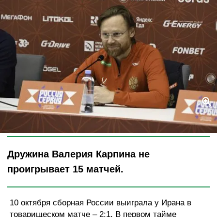
Legion-Media
Дружина Валерия Карпина не
проигрывает 15 матчей.
10 октября сборная России выиграла у Ирана в
товарищеском матче – 2:1. В первом тайме