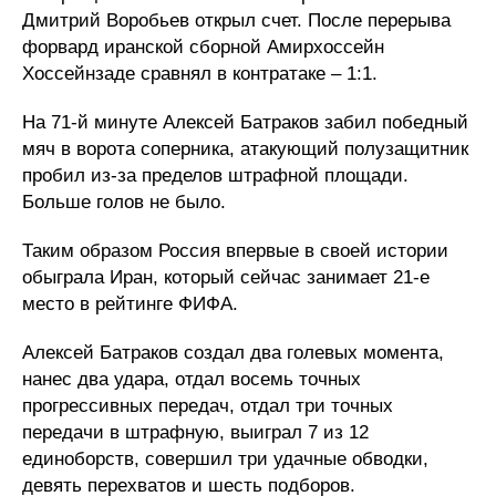
Дмитрий Воробьев открыл счет. После перерыва
форвард иранской сборной Амирхоссейн
Хоссейнзаде сравнял в контратаке – 1:1.
На 71-й минуте Алексей Батраков забил победный
мяч в ворота соперника, атакующий полузащитник
пробил из-за пределов штрафной площади.
Больше голов не было.
Таким образом Россия впервые в своей истории
обыграла Иран, который сейчас занимает 21-е
место в рейтинге ФИФА.
Алексей Батраков создал два голевых момента,
нанес два удара, отдал восемь точных
прогрессивных передач, отдал три точных
передачи в штрафную, выиграл 7 из 12
единоборств, совершил три удачные обводки,
девять перехватов и шесть подборов.