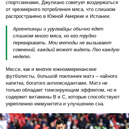
спортсменами, Джулиано советует воздержаться
от чрезмерного потребления мяса, что слишком
распространено в Южной Америке и Испании.
Аргентинцы и уругвайцы обычно едят
слишком много мяса, но его трудно
переваривать. Мои методы не вызывают
сомнений, каждый может видеть Лео каждую
неделю.
Месси, как и многие южноамериканские
футболисты, большой поклонник матэ – чайного
напитка, богатого антиоксидантами. Матэ не
только обладает тонизирующим эффектом, но и
содержит витамины B и C, которые способствуют
укреплению иммунитета и улучшению сна.