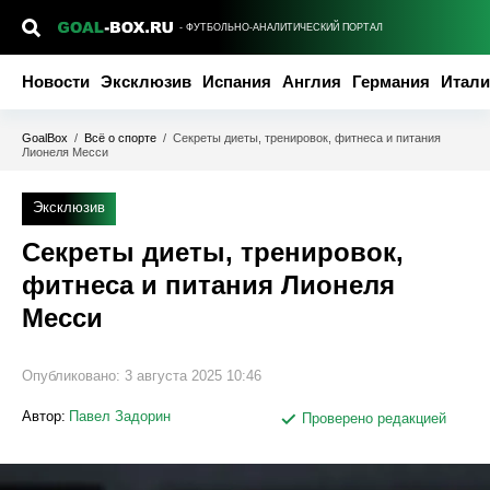
- ФУТБОЛЬНО-АНАЛИТИЧЕСКИЙ ПОРТАЛ
Новости
Эксклюзив
Испания
Англия
Германия
Итали
GoalBox
/
Всё о спорте
/
Секреты диеты, тренировок, фитнеса и питания
Лионеля Месси
Эксклюзив
Секреты диеты, тренировок,
фитнеса и питания Лионеля
Месси
Опубликовано:
3 августа 2025 10:46
Автор:
Павел Задорин
Проверено редакцией