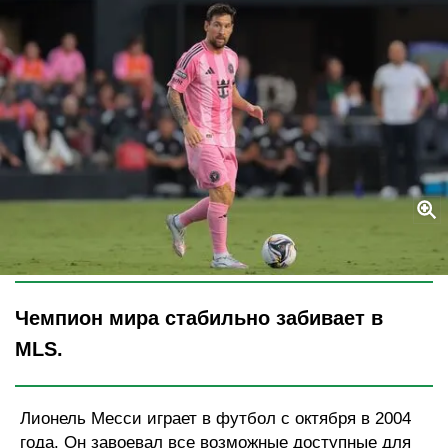
Legion-Media
Чемпион мира стабильно забивает в
MLS.
Лионель Месси играет в футбол с октября в 2004
года. Он завоевал все возможные доступные для