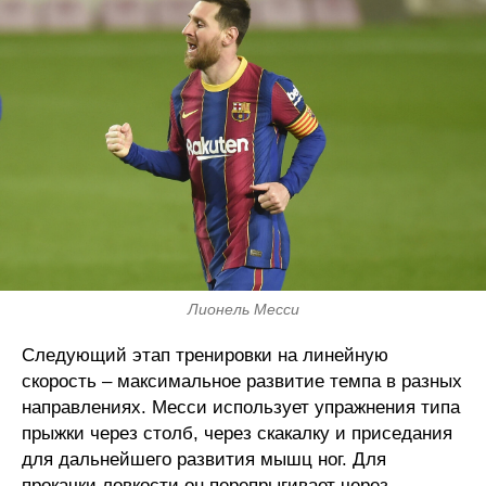
Лионель Месси
Следующий этап тренировки на линейную
скорость – максимальное развитие темпа в разных
направлениях. Месси использует упражнения типа
прыжки через столб, через скакалку и приседания
для дальнейшего развития мышц ног. Для
прокачки ловкости он перепрыгивает через