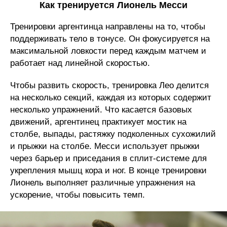
Как тренируется Лионель Месси
Тренировки аргентинца направлены на то, чтобы
поддерживать тело в тонусе. Он фокусируется на
максимальной ловкости перед каждым матчем и
работает над линейной скоростью.
Чтобы развить скорость, тренировка Лео делится
на несколько секций, каждая из которых содержит
несколько упражнений. Что касается базовых
движений, аргентинец практикует мостик на
столбе, выпады, растяжку подколенных сухожилий
и прыжки на столбе. Месси использует прыжки
через барьер и приседания в сплит-системе для
укрепления мышц кора и ног. В конце тренировки
Лионель выполняет различные упражнения на
ускорение, чтобы повысить темп.