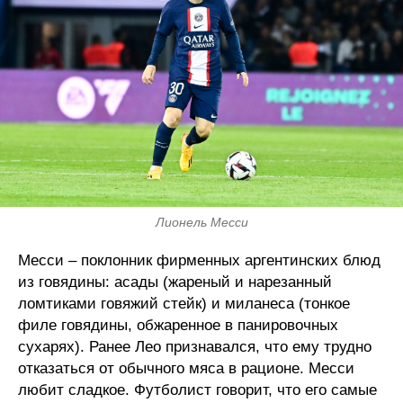
Лионель Месси
Месси – поклонник фирменных аргентинских блюд
из говядины: асады (жареный и нарезанный
ломтиками говяжий стейк) и миланеса (тонкое
филе говядины, обжаренное в панировочных
сухарях). Ранее Лео признавался, что ему трудно
отказаться от обычного мяса в рационе. Месси
любит сладкое. Футболист говорит, что его самые