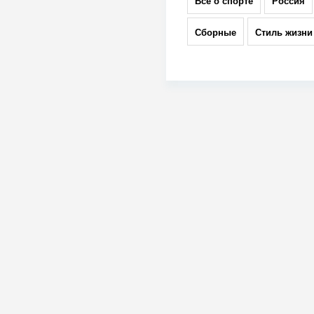
Всё о спорте
Россия
Сборные
Стиль жизни