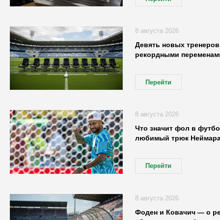
8 августа 2026
Девять новых тренеров:
рекордными переменами
Перейти
8 августа 2026
Что значит фол в футбо
любимый трюк Неймар
Перейти
8 августа 2026
Фоден и Ковачич — о р