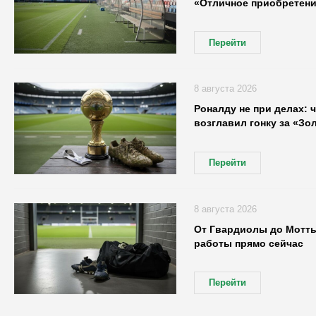
«Отличное приобретени
Перейти
8 августа 2026
Роналду не при делах: 
возглавил гонку за «Зо
Перейти
8 августа 2026
От Гвардиолы до Мотты
работы прямо сейчас
Перейти