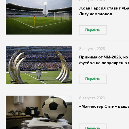
Жоан Гарсия ставит «Б
Лигу чемпионов
Перейти
8 августа 2026
Принимают ЧМ-2026, но 
футбол не популярен в
Перейти
8 августа 2026
«Манчестер Сити» выше
Перейти