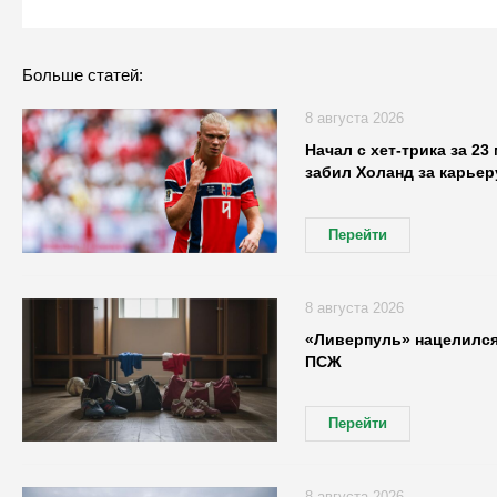
Больше статей:
8 августа 2026
Начал с хет-трика за 23
забил Холанд за карьер
Перейти
8 августа 2026
«Ливерпуль» нацелился
ПСЖ
Перейти
8 августа 2026