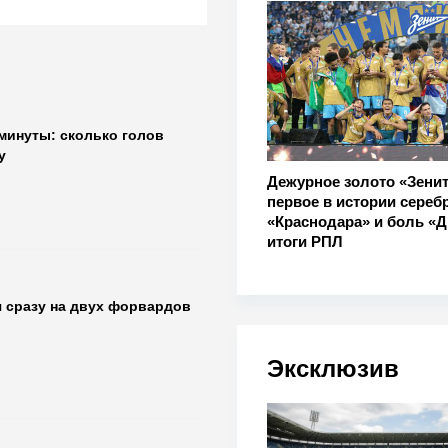
 минуты: сколько голов
у
Дежурное золото «Зенит
первое в истории сереб
«Краснодара» и боль «Д
итоги РПЛ
 сразу на двух форвардов
Эксклюзив