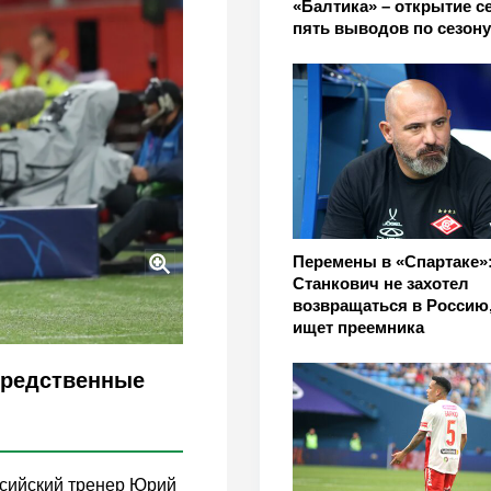
«Балтика» – открытие с
пять выводов по сезон
Перемены в «Спартаке»
Станкович не захотел
возвращаться в Россию,
ищет преемника
средственные
ссийский тренер Юрий