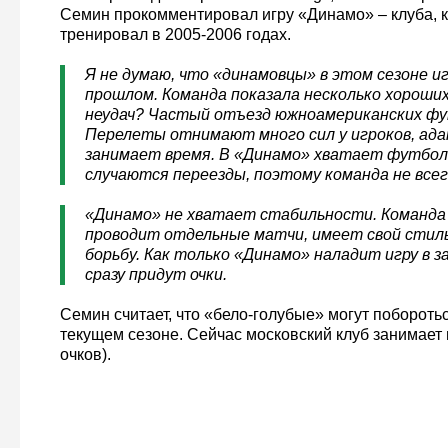
Семин прокомментировал игру «Динамо» – клуба, 
тренировал в 2005-2006 годах.
Я не думаю, что «динамовцы» в этом сезоне иг
прошлом. Команда показала несколько хороших
неудач? Частый отъезд южноамериканских ф
Перелеты отнимают много сил у игроков, ад
занимает время. В «Динамо» хватает футбол
случаются переезды, поэтому команда не всег
«Динамо» не хватает стабильности. Команда 
проводит отдельные матчи, имеет свой стил
борьбу. Как только «Динамо» наладит игру в з
сразу придут очки.
Семин считает, что «бело-голубые» могут побороть
текущем сезоне. Сейчас московский клуб занимает 
очков).