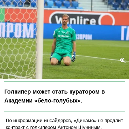
Legion-Media
Голкипер может стать куратором в
Академии «бело-голубых».
По информации инсайдеров, «Динамо» не продлит
контракт с голкипером Антоном Шуниным.