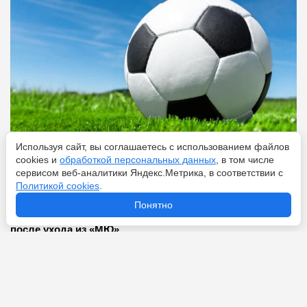
Используя сайт, вы соглашаетесь с использованием файлов
cookies и
обработкой персональных данных
, в том числе
Перейти
6 августа 2026
сервисом веб-аналитики Яндекс.Метрика, в соответствии с
Политикой cookies
.
Понятно
«Фиорентина» вышла на свободного агента Санчо
после ухода из «МЮ»