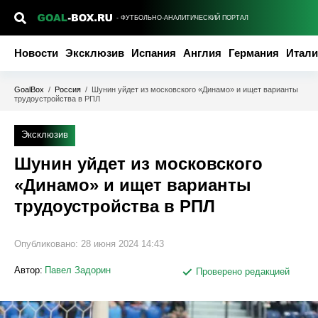
- ФУТБОЛЬНО-АНАЛИТИЧЕСКИЙ ПОРТАЛ
Новости
Эксклюзив
Испания
Англия
Германия
Итали
GoalBox
/
Россия
/
Шунин уйдет из московского «Динамо» и ищет варианты
трудоустройства в РПЛ
Эксклюзив
Шунин уйдет из московского
«Динамо» и ищет варианты
трудоустройства в РПЛ
Опубликовано:
28 июня 2024 14:43
Автор:
Павел Задорин
Проверено редакцией